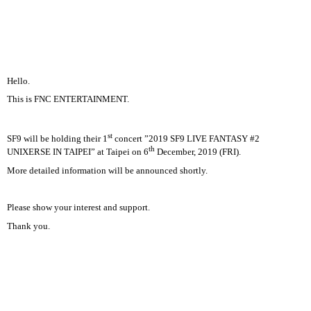
Hello.
This is FNC ENTERTAINMENT.
st
SF9 will be holding their 1
concert
”
2019 SF9 LIVE FANTASY #2
th
UNIXERSE IN TAIPEI
”
at Taipei on 6
December, 2019 (FRI).
More detailed information will be announced shortly.
Please show your interest and support.
Thank you.