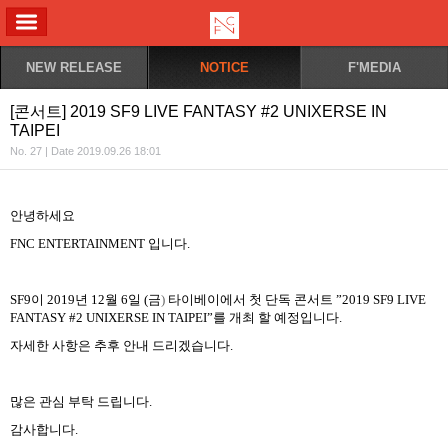
ALL MENU
NEW RELEASE
NOTICE
F'MEDIA
[콘서트] 2019 SF9 LIVE FANTASY #2 UNIXERSE IN
TAIPEI
No. 27 | Date 2019.09.26 18:01
안녕하세요
FNC ENTERTAINMENT
입니다
.
SF9
이
2019
년
12
월
6
일
(
금
)
타이베이에서 첫 단독 콘서트
”
2019 SF9 LIVE
FANTASY #2 UNIXERSE IN TAIPEI
”
를 개최 할 예정입니다
.
자세한 사항은 추후 안내 드리겠습니다
.
많은 관심 부탁 드립니다
.
감사합니다
.