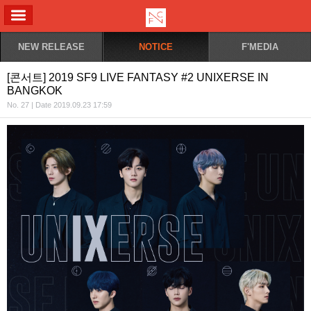
ALL MENU
NEW RELEASE
NOTICE
F'MEDIA
[콘서트] 2019 SF9 LIVE FANTASY #2 UNIXERSE IN
BANGKOK
No. 27 | Date 2019.09.23 17:59