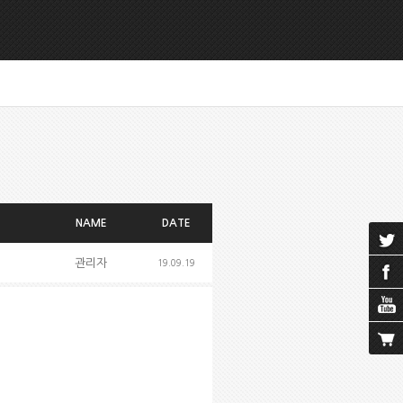
NAME
DATE
관리자
19.09.19