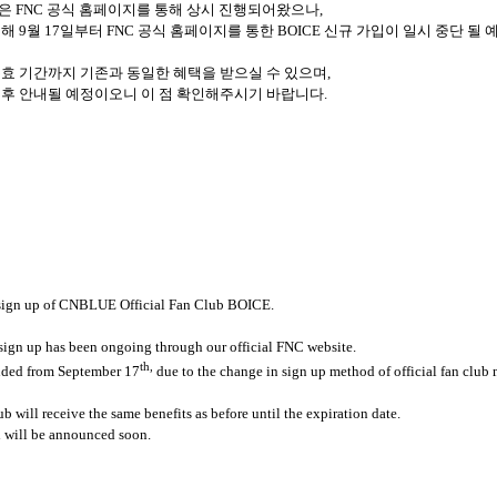
은
FNC
공식 홈페이지를 통해 상시 진행되어왔으나
,
인해
9
월
17
일부터
FNC
공식 홈페이지를 통한
BOICE
신규 가입이 일시 중단 될
유효 기간까지 기존과 동일한 혜택을 받으실 수 있으며
,
추후 안내될 예정이오니 이 점 확인해주시기 바랍니다
.
 sign up of CNBLUE Official Fan Club BOICE.
gn up has been ongoing through our official FNC website.
th,
nded from September 17
due to the change in sign up method of official fan club
b will receive the same benefits as before until the expiration date.
d will be announced soon.