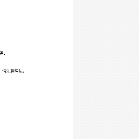
更，
，请注意确认。