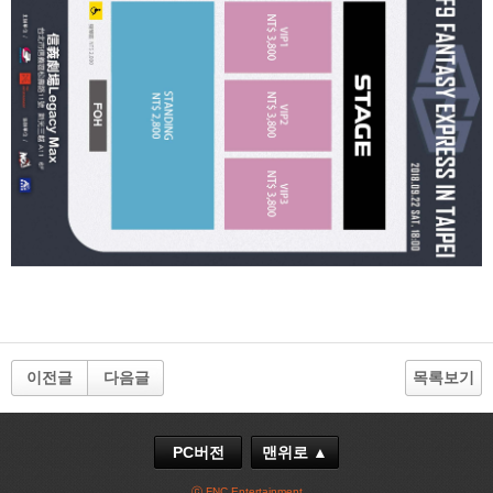
이전글
다음글
목록보기
PC버전
맨위로 ▲
ⓒ FNC Entertainment