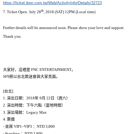
https://ticket.ibon.com.tw/Web/ActivityInfo/Details/32723
th
7. Ticket Open: July 28
, 2018 (SAT) 12PM (Local time)
Further details will be announced soon. Please show your love and support.
Thank you.
大家好，這裡是
FNC E
NTERTAINMENT
。
SF9
將以台北歌迷會與大家見面。
[
台北
]
1.
演出日期：
2018
年
9
月
22
日（週六）
2.
演出時間：下午六點（當地時間）
3.
演出場館：
Legacy Max
4.
票價
-
坐席
VIP1~VIP3
：
NTD 3,800
- Standing
：
NTD 2,800