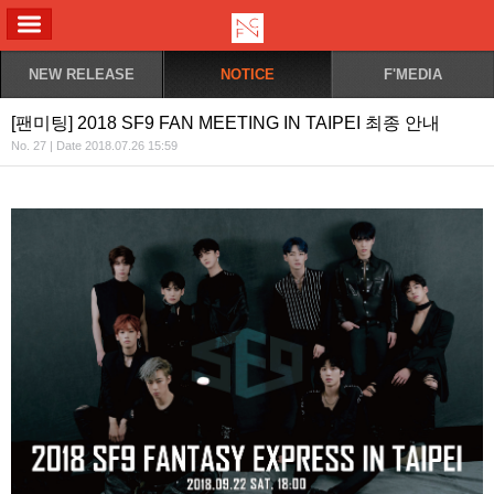
ALL MENU
NEW RELEASE
NOTICE
F'MEDIA
[팬미팅] 2018 SF9 FAN MEETING IN TAIPEI 최종 안내
No. 27 | Date 2018.07.26 15:59