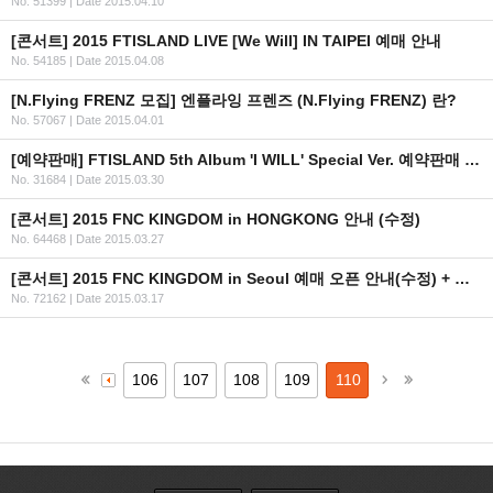
No. 51399
|
Date 2015.04.10
[콘서트] 2015 FTISLAND LIVE [We Will] IN TAIPEI 예매 안내
No. 54185
|
Date 2015.04.08
[N.Flying FRENZ 모집] 엔플라잉 프렌즈 (N.Flying FRENZ) 란?
No. 57067
|
Date 2015.04.01
[예약판매] FTISLAND 5th Album 'I WILL' Special Ver. 예약판매 안내
No. 31684
|
Date 2015.03.30
[콘서트] 2015 FNC KINGDOM in HONGKONG 안내 (수정)
No. 64468
|
Date 2015.03.27
[콘서트] 2015 FNC KINGDOM in Seoul 예매 오픈 안내(수정) + 좌석배치도/예매URL
No. 72162
|
Date 2015.03.17
106
107
108
109
110