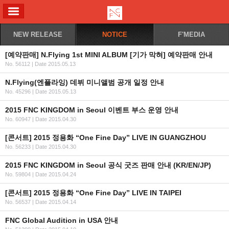
ALL MENU
NEW RELEASE
NOTICE
F'MEDIA
[예약판매] N.Flying 1st MINI ALBUM [기가 막혀] 예약판매 안내
No. 56112
|
Date 2015.05.13
N.Flying(엔플라잉) 데뷔 미니앨범 공개 일정 안내
No. 45296
|
Date 2015.05.13
2015 FNC KINGDOM in Seoul 이벤트 부스 운영 안내
No. 60947
|
Date 2015.04.30
[콘서트] 2015 정용화 “One Fine Day” LIVE IN GUANGZHOU
No. 56233
|
Date 2015.04.30
2015 FNC KINGDOM in Seoul 공식 굿즈 판매 안내 (KR/EN/JP)
No. 59804
|
Date 2015.04.24
[콘서트] 2015 정용화 “One Fine Day” LIVE IN TAIPEI
No. 56537
|
Date 2015.04.14
FNC Global Audition in USA 안내