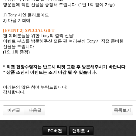
행운권에 적힌 선물을 증정해 드립니다
. (1
인
1
회 참여 가능
)
1) Tony
사인 폴라로이드
2)
다음 기회에
[EVENT 2] SPECIAL GIFT
팬 여러분들을 위한
Tony
의 깜짝 선물
!
이벤트 부스를 방문해주신 모든 팬 여러분께
Tony
가 직접 준비한
선물을 드립니다
.
(1
인
1
회 증정
)
*
티켓 현장수령자는 반드시 티켓 교환 후 방문해주시기 바랍니다
.
*
상품 소진시 이벤트는 조기 마감 될 수 있습니다
.
여러분의 많은 참여 부탁드립니다
!
감사합니다
.
이전글
다음글
목록보기
PC버전
맨위로 ▲