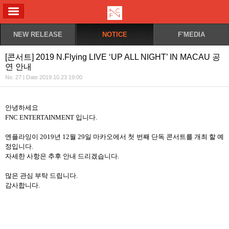
ALL MENU
NEW RELEASE
NOTICE
F'MEDIA
[콘서트] 2019 N.Flying LIVE ‘UP ALL NIGHT’ IN MACAU 공
연 안내
No. 27 | Date 2019.10.23 19:00
안녕하세요
FNC ENTERTAINMENT
입니다
.
엔플라잉이
2019
년
12
월
29
일 마카오에서 첫 번째 단독 콘서트를 개최 할 예
정입니다
.
자세한 사항은 추후 안내 드리겠습니다
.
많은 관심 부탁 드립니다
.
감사합니다
.