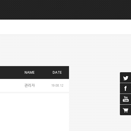
NAME
DATE
관리자
19.08.12