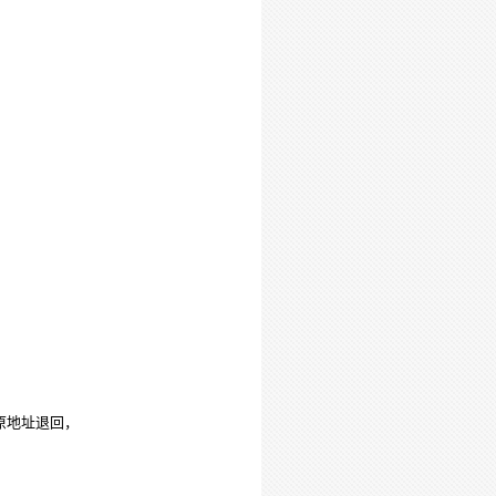
原地址退回，