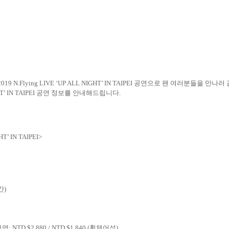
2019 N.Flying LIVE ‘UP ALL NIGHT’ IN TAIPEI
공연으로 팬 여러분들을 만나러
T’ IN TAIPEI
공연 정보를 안내해드립니다
.
HT’ IN TAIPEI>
간
)
구역
: NTD $2,880 / NTD $1,840 (
휠체어석
)