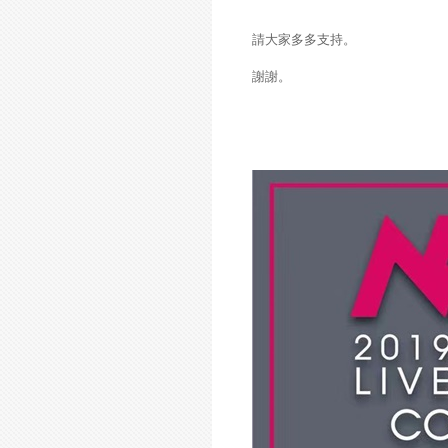
請大家多多支持
。
謝謝
。