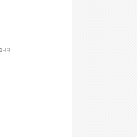
 갑니다
.