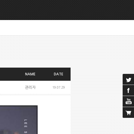
NAME
DATE
관리자
19.07.29