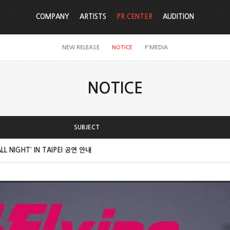
COMPANY
ARTISTS
PR CENTER
AUDITION
NEW RELEASE
NOTICE
F'MEDIA
NOTICE
SUBJECT
 ALL NIGHT’ IN TAIPEI 공연 안내