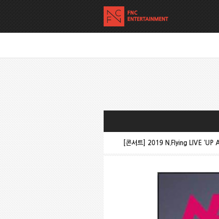
[콘서트] 2019 N.Flying LIVE ‘UP