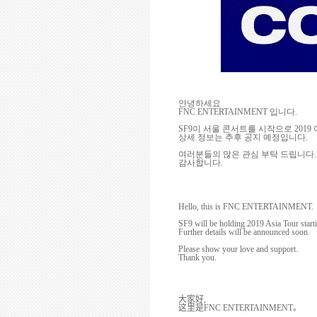
안녕하세요
FNC ENTERTAINMENT
입니다
.
SF9
이 서울 콘서트를 시작으로
2019
상세 정보는 추후 공지 예정입니다
.
여러분들의 많은 관심 부탁 드립니다
.
감사합니다
.
Hello, this is FNC ENTERTAINMENT.
SF9 will be holding 2019 Asia Tour start
Further details will be announced soon.
Please show your love and support.
Thank you.
大家好
,
这
里是
FNC ENTERTAINMENT
。