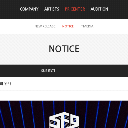
COMPANY
ARTISTS
PR CENTER
AUDITION
NEW RELEASE
NOTICE
F'MEDIA
NOTICE
SUBJECT
개최 안내