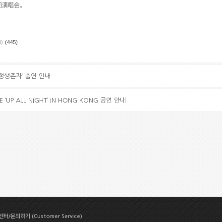
回演唱
会
。
B)
(445)
 지정생존자’ 출연 안내
VE ‘UP ALL NIGHT’ IN HONG KONG 공연 안내
터/문의하기 (Customer Service)