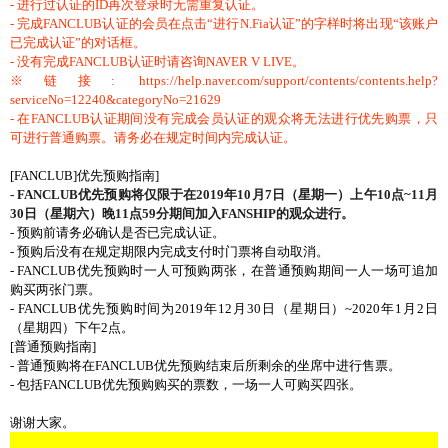
- 进行过认证的ID再次登录时无需重复认证。
- 完成FANCLUB认证的会员在点击“进行N.Fia认证”的字样时将出现“该账户
已完成认证”的对话框。
- 没有完成FANCLUB认证时请咨询NAVER V LIVE。
※链接:
https://help.naver.com/support/contents/contents.help?
serviceNo=12240&categoryNo=21629
- 在FANCLUB认证期间没有完成会员认证的观众将无法进行优先购票，只
可进行普通购票。请务必在规定时间内完成认证。
[FANCLUB]优先预购指南]
- FANCLUB优先预购将仅限于在2019年10月7日（星期一）上午10点~11月
30日（星期六）晚11点59分期间加入FANSHIP的观众进行。
- 预购前请务必确认是否已完成认证。
- 预购后没有在规定期限内完成支付时门票将自动取消。
- FANCLUB优先预购时一人可预购两张，在普通预购期间一人一场可追加
购买两张门票。
- FANCLUB优先预购时间为2019年12月30日（星期日）~2020年1月2日
（星期四）下午2点。
[普通预购指南]
- 普通预购将在FANCLUB优先预购结束后所剩余的坐席中进行售票。
- 包括FANCLUB优先预购购买的票数，一场一人可购买四张。
谢谢大家。