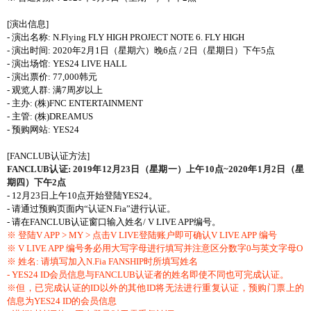
[演出信息]
- 演出名称: N.Flying FLY HIGH PROJECT NOTE 6. FLY HIGH
- 演出时间: 2020年2月1日（星期六）晚6点 / 2日（星期日）下午5点
- 演出场馆: YES24 LIVE HALL
- 演出票价: 77,000韩元
- 观览人群: 满7周岁以上
- 主办: (株)FNC ENTERTAINMENT
- 主管: (株)DREAMUS
- 预购网站: YES24
[FANCLUB认证方法]
FANCLUB认证: 2019年12月23日（星期一）上午10点~2020年1月2日（星
期四）下午2点
- 12月23日上午10点开始登陆YES24。
- 请通过预购页面内“认证N.Fia”进行认证。
- 请在FANCLUB认证窗口输入姓名/ V LIVE APP编号。
※ 登陆V APP > MY > 点击V LIVE登陆账户即可确认V LIVE APP 编号
※ V LIVE APP 编号务必用大写字母进行填写并注意区分数字0与英文字母O
※ 姓名: 请填写加入N.Fia FANSHIP时所填写姓名
- YES24 ID会员信息与FANCLUB认证者的姓名即使不同也可完成认证。
※但，已完成认证的ID以外的其他ID将无法进行重复认证，预购门票上的
信息为YES24 ID的会员信息