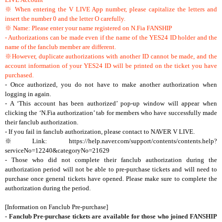
※ When entering the V LIVE App number, please capitalize the letters and
insert the number 0 and the letter O carefully.
※ Name: Please enter your name registered on N.Fia FANSHIP
- Authorizations can be made even if the name of the YES24 ID holder and the
name of the fanclub member are different.
※However, duplicate authorizations with another ID cannot be made, and the
account information of your YES24 ID will be printed on the ticket you have
purchased.
- Once authorized, you do not have to make another authorization when
logging in again.
- A ‘This account has been authorized’ pop-up window will appear when
clicking the ‘N.Fia authorization’ tab for members who have successfully made
their fanclub authorization.
- If you fail in fanclub authorization, please contact to NAVER V LIVE.
※Link:
https://help.naver.com/support/contents/contents.help?
serviceNo=12240&categoryNo=21629
- Those who did not complete their fanclub authorization during the
authorization period will not be able to pre-purchase tickets and will need to
purchase once general tickets have opened. Please make sure to complete the
authorization during the period.
[Information on Fanclub Pre-purchase]
- Fanclub Pre-purchase tickets are available for those who joined FANSHIP