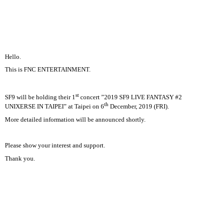
Hello.
This is FNC ENTERTAINMENT.
st
SF9 will be holding their 1
concert
”
2019 SF9 LIVE FANTASY #2
th
UNIXERSE IN TAIPEI
”
at Taipei on 6
December, 2019 (FRI).
More detailed information will be announced shortly.
Please show your interest and support.
Thank you.