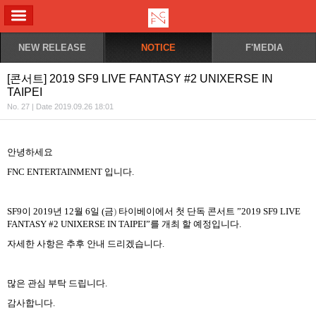
ALL MENU
NEW RELEASE
NOTICE
F'MEDIA
[콘서트] 2019 SF9 LIVE FANTASY #2 UNIXERSE IN
TAIPEI
No. 27 | Date 2019.09.26 18:01
안녕하세요
FNC ENTERTAINMENT
입니다
.
SF9
이
2019
년
12
월
6
일
(
금
)
타이베이에서 첫 단독 콘서트
”
2019 SF9 LIVE
FANTASY #2 UNIXERSE IN TAIPEI
”
를 개최 할 예정입니다
.
자세한 사항은 추후 안내 드리겠습니다
.
많은 관심 부탁 드립니다
.
감사합니다
.