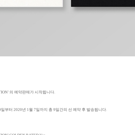
TION’
의 예약판매가 시작됩니다
.
0
일부터
2020
년
1
월
7
일까지 총
9
일간의 선 예약 후 발송됩니다
.