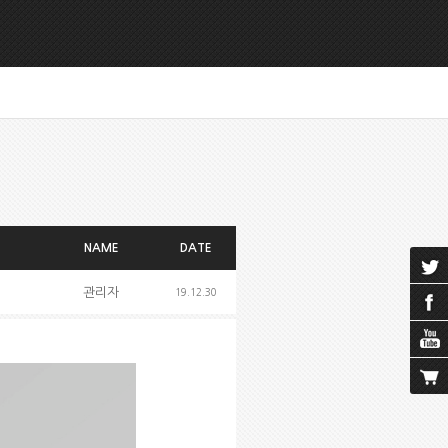
NAME
DATE
관리자
19.12.30