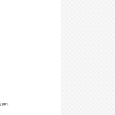
발표한다
.