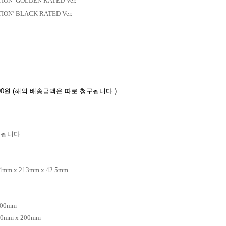
ION’ GOLDEN RATED Ver.
ION’ BLACK RATED Ver.
00
원
(
해외 배송금액은 따로 청구됩니다
.)
용됩니다
.
54mm x 213mm x 42.5mm
200mm
70mm x 200mm