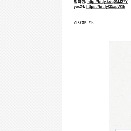
알라딘:
http://bitly.kr/q0MJ27Y
yes24:
https://bit.ly/35apW1k
감사합니다
.