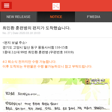
ALL MENU
NEW RELEASE
NOTICE
F'MEDIA
최민환 훈련병의 편지가 도착했습니다.
No. 27 | Date 2020.03.18 19:03
<편지 보낼 주소>
경기도 고양시 일산 동구 풍동사서함 110-15호
1중대 2소대 99번 최민환 훈련병 (우편번호 10319)
4/2 퇴소식 전까지만 수령 가능합니다.
이후 도착되는 우편물은 수령 불가능하오니 참고 부탁드립니다.