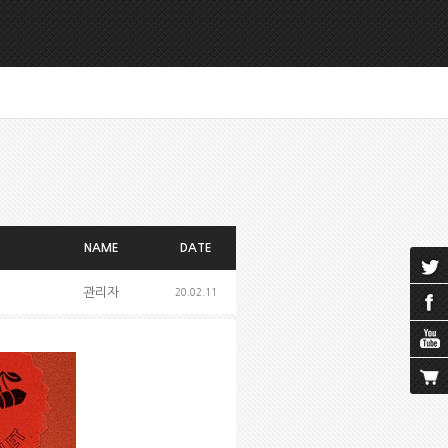
NAME
DATE
관리자
20.02.11