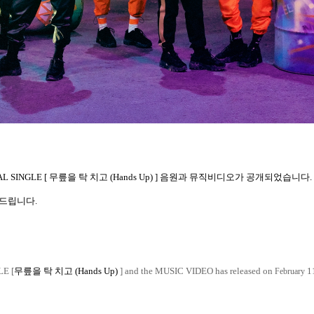
AL SINGLE [
무릎을 탁 치고
(Hands Up) ]
음원과 뮤직비디오가
공개되었습니다
.
드립니다
.
LE [
무릎을 탁 치고
(Hands Up)
] and the MUSIC VIDEO has released on
11
February