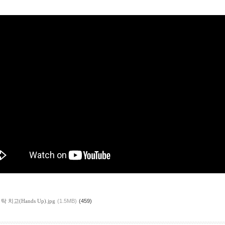
릎을 탁 치고(Hands Up).jpg
(1.5MB)
(459)