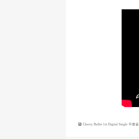
Cherry Bullet 1st Digital Single 무