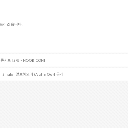
탁드리겠습니다
.
콘서트 [SF9 - NOOB CON]
ital Single [알로하오에 (Aloha Oe)] 공개