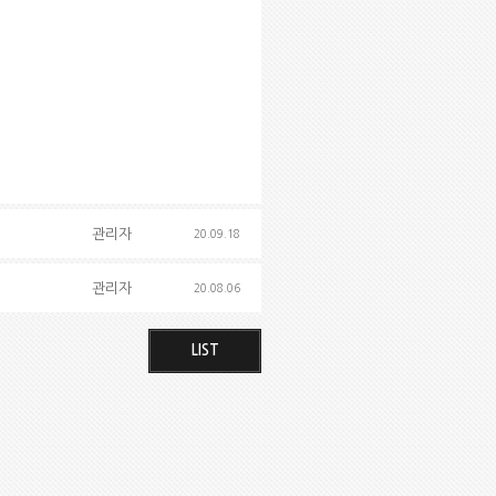
관리자
20.09.18
관리자
20.08.06
LIST