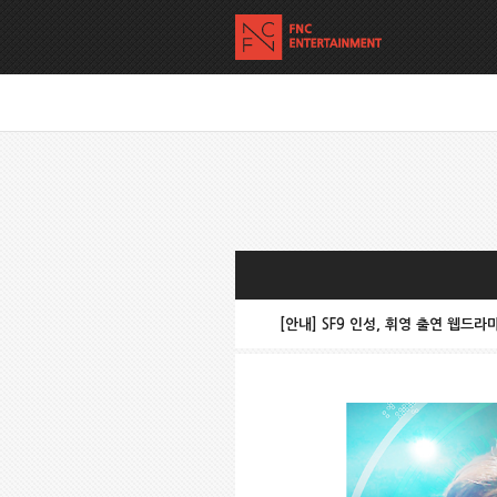
[안내] SF9 인성, 휘영 출연 웹드