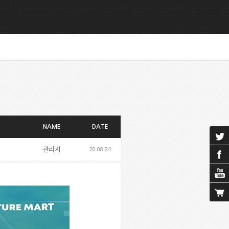
NAME
DATE
관리자
20.08.24