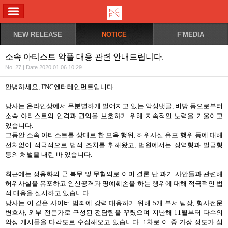
ALL MENU
NEW RELEASE
NOTICE
F'MEDIA
소속 아티스트 악플 대응 관련 안내드립니다.
No. 27 | Date 2020.01.06 10:29
안녕하세요, FNC엔터테인먼트입니다.
당사는 온라인상에서 무분별하게 벌어지고 있는 악성댓글, 비방 등으로부터
소속 아티스트의 인격과 권익을 보호하기 위해 지속적인 노력을 기울이고
있습니다.
그동안 소속 아티스트를 상대로 한 모욕 행위, 허위사실 유포 행위 등에 대해
선처없이 적극적으로 법적 조치를 취해왔고, 법원에서는 징역형과 벌금형
등의 처벌을 내린 바 있습니다.
최근에는 정용화의 군 복무 및 무혐의로 이미 결론 난 과거 사안들과 관련해
허위사실을 유포하고 인신공격과 명예훼손을 하는 행위에 대해 적극적인 법
적 대응을 실시하고 있습니다.
당사는 이 같은 사이버 범죄에 강력 대응하기 위해 5개 부서 팀장, 형사전문
변호사, 외부 전문가로 구성된 전담팀을 꾸렸으며 지난해 11월부터 다수의
악성 게시물을 다각도로 수집해오고 있습니다. 1차로 이 중 가장 정도가 심