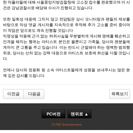
한 악플러들에 대해 서울중앙지방검찰청에 고소장 접수를 완료했으며 이 사
건은 강남경찰서로 배당돼 수사가 진행되고 있습니다.
또한 일회성 대응에 그치지 않고 전담팀은 상시 모니터링과 팬들의 제보를
바탕으로 악성 댓글 게시자를 지속적으로 추적해 추가 고소를 준비 중이며
이 작업은 앞으로도 계속 진행할 것입니다.
익명성을 악용해 근거 없는 허위사실을 무분별하게 게시해 명예를 훼손하고
인격을 해치는 행위는 아티스트 본인은 물론이고 가족들, 당사와 팬분들에
게까지 큰 고통을 주고 있습니다. 이는 반드시 근절돼야 하는 명백한 범죄행
위로, 당사는 선처 없는 강력 대응으로 아티스트 보호에 최선을 다할 것입니
다.
언제나 당사와 정용화 등 소속 아티스트들에게 성원을 보내주시는 많은 분
께 깊은 감사를 드립니다.
이전글
다음글
목록보기
PC버전
맨위로 ▲
ⓒ FNC Entertainment