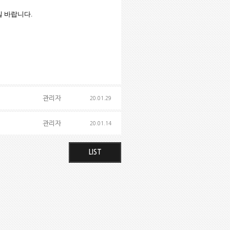
길 바랍니다.
관리자
20.01.29
관리자
20.01.14
LIST