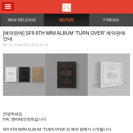
ALL MENU
NEW RELEASE
NOTICE
F'MEDIA
[예약판매] SF9 9TH MINI ALBUM ‘TURN OVER’ 예약판매
안내
No. 27 | Date 2021.06.23 15:14
안녕하세요
.
FNC
엔터테인먼트입니다
.
SF9 9TH MINI ALBUM ‘TURN OVER’
의 예약 판매가 시작됩니다
.