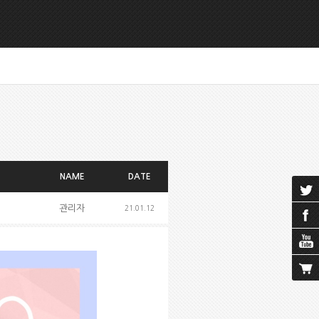
NAME
DATE
관리자
21.01.12