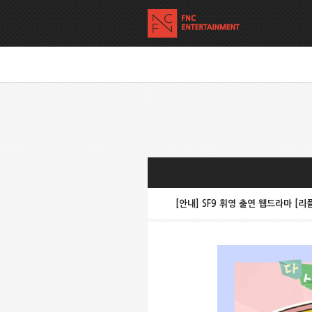
[안내] SF9 휘영 출연 웹드라마 [