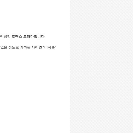
은
공감
로맨스
드라마입니다
.
없을
정도로
가까운
사이인
‘
이지훈
’