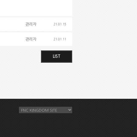
관리자
21.01.15
관리자
21.01.11
LIST