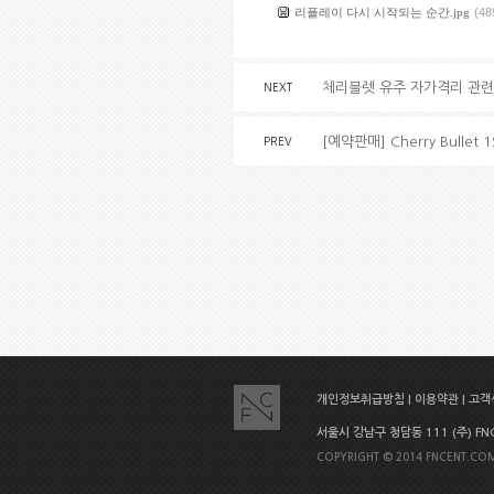
리플레이 다시 시작되는 순간.jpg
(48
체리블렛 유주 자가격리 관련
NEXT
[예약판매] Cherry Bullet 
PREV
개인정보취급방침
|
이용약관
|
고객센
서울시 강남구 청담동 111 (주) FNC E
COPYRIGHT © 2014 FNCENT.COM