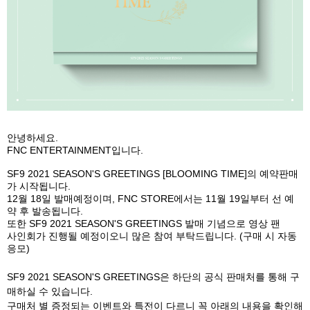
안녕하세요
.
FNC ENTERTAINMENT
입니다
.
SF9 2021 SEASON'S GREETINGS [BLOOMING TIME]
의 예약판매
가 시작됩니다
.
12
월
18
일 발매예정이며
,
FNC STORE
에서는
11
월
19
일부터 선 예
약 후 발송됩니다
.
또한
SF9 2021 SEASON'S GREETINGS
발매 기념으로 영상 팬
사인회가 진행될 예정이오니 많은 참여 부탁드립니다
. (
구매 시 자동
응모
)
SF9 2021 SEASON'S GREETINGS
은 하단의 공식 판매처를 통해 구
매하실 수 있습니다
.
구매처 별 증정되는 이벤트와 특전이 다르니 꼭 아래의 내용을 확인해