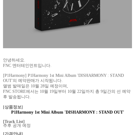
안녕하세요
.
FNC
엔터테인먼트입니다
.
[P1Harmony] P1Harmony 1st Mini Album 'DISHARMONY : STAND
OUT'
의 예약판매가 시작됩니다
.
앨범 발매일은
10
월
28
일 예정이며
,
FNC STORE
에서는
10
월
19
일부터
10
월
22
일까지 총
9
일간의 선 예약
후 발송됩니다
.
[
상품정보
]
P1Harmony 1st Mini Album 'DISHARMONY : STAND OUT'
[Track List]
추후 공개 예정
[
가격안내
]