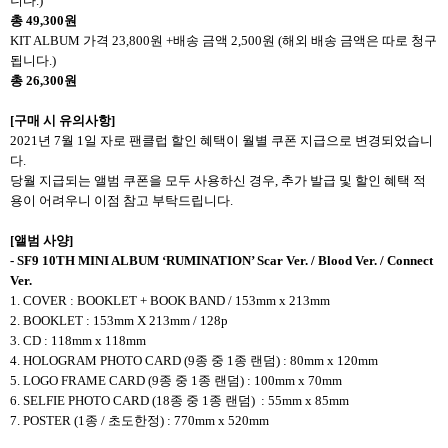
니다.)
총 49,300원
KIT ALBUM 가격 23,800원 +배송 금액 2,500원 (해외 배송 금액은 따로 청구
됩니다.)
총 26,300원
[구매 시 유의사항]
2021년 7월 1일 자로 팬클럽 할인 혜택이 월별 쿠폰 지급으로 변경되었습니
다.
당월 지급되는 앨범 쿠폰을 모두 사용하신 경우, 추가 발급 및 할인 혜택 적
용이 어려우니 이점 참고 부탁드립니다.
[
앨범 사양]
-
SF9 10TH MINI ALBUM ‘RUMINATION’ Scar Ver. / Blood Ver. / Connect
Ver.
1. COVER : BOOKLET + BOOK BAND / 153mm x 213mm
2. BOOKLET : 153mm X 213mm / 128p
3. CD : 118mm x 118mm
4. HOLOGRAM PHOTO CARD (9종 중 1종 랜덤) : 80mm x 120mm
5. LOGO FRAME CARD (9종 중 1종 랜덤) : 100mm x 70mm
6. SELFIE PHOTO CARD (18종 중 1종 랜덤) : 55mm x 85mm
7. POSTER (1종 / 초도한정) : 770mm x 520mm