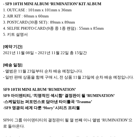
-
SF9 10TH MINI ALBUM ‘RUMINATION’ KIT ALBUM
1. OUTCASE : 101mm x 101mm x 36mm
2. AIR KIT : 60mm x 60mm
3. POSTCARD (30종 SET) : 89mm x 89mm
4. SELFIE PHOTO CARD (9종 중 1종 랜덤) : 55mm x 85mm
5. 키트 설명서
[
예약 기간]
2021년 11월 08일 ~ 2021년 11월 22일 총 15일간
[
배송 일정]
- 앨범은 11월 23일부터 순차 배송 예정입니다.
- 일반 판매 상품을 함께 구매 시, 전 상품 11월 23일에 순차 배송 예정입니다.
SF9 10TH MINI ALBUM ‘RUMINATION’
SF9 아이덴티티, ‘치명적인 섹시함’ 결정판이 될 ‘RUMINATION’
-스케일있는 퍼포먼스로 담아낸 타이틀곡 ‘Trauma’
-SF9 영광의 세계 다룬 ‘9lory’ 시리즈 프리퀄
SF9이 그룹 아이덴티티의 결정판이 될 열 번째 미니 앨범 ‘RUMINATION’으
로 돌아온다.