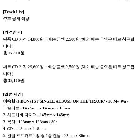
[Track List]
추후 공개 예정
[
가격안내]
단품 CD 가격 14,800원 + 배송 금액 2,500원 (해외 배송 금액은 따로 청구됩
니다.)
총 17,300원
세트 CD 가격 29,600원 + 배송 금액 2,500원 (해외 배송 금액은 따로 청구됩
니다.)
총 32,100원
[
앨범 사양]
이승협 (J.DON) 1ST SINGLE ALBUM ‘ON THE TRACK’ - To My Way
1. 슬리브 : 146.5mm x 145mm x 18mm
2. 하드커버 디지팩 : 145mm x 145mm
3. 북릿 : 138mm x 138mm / 80p
4. CD : 118mm x 118mm
5. 컨셉 포토카드 2종 중 1종 랜덤 : 72mm x 86mm