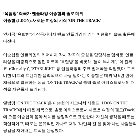
‘옥탑방’ 작곡가 엔플라잉 이승협의 솔로 데뷔
이승협 (J.DON), 새로운 여정의 시작 ‘ON THE TRACK’
인기곡 ‘옥탑방’의 작곡가이자 밴드 엔플라잉의 리더 이승협이 솔로 활동에
나선다.
이승협은 엔플라잉의 리더이자 작사∙작곡의 중심을 담당하는 멤버로, 엔플
라잉을 대중적으로 알린 히트곡 ‘옥탑방’을 비롯해 ‘봄이 부시게’, ‘아 진짜
요. (Oh really.)’, ‘STARLIGHT’ 등 엔플라잉의 주요 발매곡을 작업했다. 그루
비한 비트와 트렌디한 음악색으로 사랑 받아 온 이승협은 데뷔 약 6년 만에
처음으로 발표하는 싱글 ‘ON THE TRACK’을 통해 솔로 아티스트로서의 개
성을 자유롭게 드러낸다.
앨범명 ‘ON THE TRACK’은 이승협의 시그니처 사운드 ‘J.DON ON THE
TRACK’에서 따온 제목으로, 솔로 아티스트로서 새로운 여정의 궤도(Track)
에 오른 이승협의 음악 세계를 상징적으로 표현한다. 자신의 생각을 때로는
직설적이고, 때로는 은유적인 가사로 채워 ‘나만의 길’을 찾아 나선 사람들의
공감을 자아내는 트랙을 완성했다.