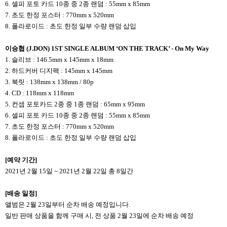
6. 셀피 포토 카드 10종 중 2종 랜덤 : 55mm x 85mm
7. 초도 한정 포스터 : 770mm x 520mm
8. 폴라로이드 : 초도 한정 일부 수량 랜덤 삽입
이승협 (J.DON) 1ST SINGLE ALBUM ‘ON THE TRACK’ - On My Way
1. 슬리브 : 146.5mm x 145mm x 18mm
2. 하드커버 디지팩 : 145mm x 145mm
3. 북릿 : 138mm x 138mm / 80p
4. CD : 118mm x 118mm
5. 컨셉 포토카드 2종 중 1종 랜덤 : 65mm x 95mm
6. 셀피 포토 카드 10종 중 2종 랜덤 : 55mm x 85mm
7. 초도 한정 포스터 : 770mm x 520mm
8. 폴라로이드 : 초도 한정 일부 수량 랜덤 삽입
[
예약 기간]
2021년 2월 15일 ~ 2021년 2월 22일 총 8일간
[
배송 일정]
앨범은 2월 23일부터 순차 배송 예정입니다.
일반 판매 상품을 함께 구매 시, 전 상품 2월 23일에 순차 배송 예정