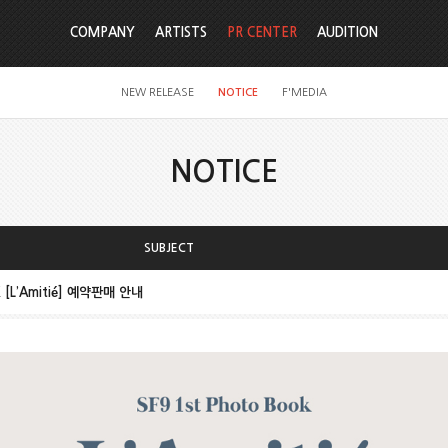
COMPANY
ARTISTS
PR CENTER
AUDITION
NEW RELEASE
NOTICE
F'MEDIA
NOTICE
SUBJECT
 [L’Amitié] 예약판매 안내