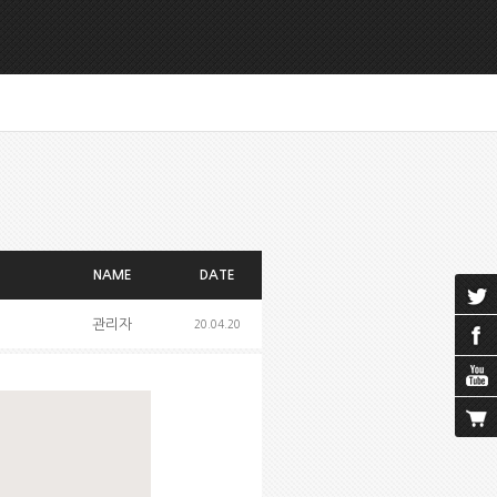
NAME
DATE
관리자
20.04.20