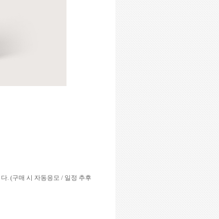
니다
. (
구매 시 자동응모
/
일정 추후