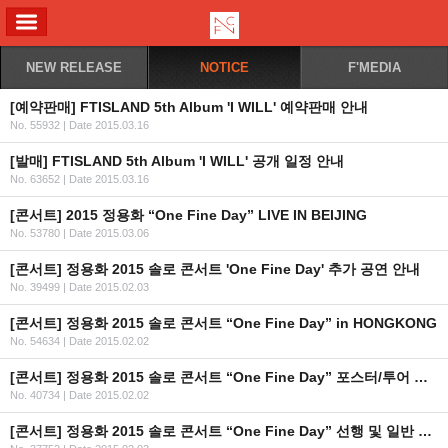
ALL MENU
NEW RELEASE
NOTICE
F'MEDIA
[예약판매] FTISLAND 5th Album 'I WILL' 예약판매 안내
No. 55932
|
Date 2015.03.16
[발매] FTISLAND 5th Album 'I WILL' 공개 일정 안내
No. 63652
|
Date 2015.03.16
[콘서트] 2015 정용화 “One Fine Day” LIVE IN BEIJING
No. 53780
|
Date 2015.03.06
[콘서트] 정용화 2015 솔로 콘서트 'One Fine Day' 추가 공연 안내
No. 39499
|
Date 2015.02.03
[콘서트] 정용화 2015 솔로 콘서트 “One Fine Day” in HONGKONG
No. 54634
|
Date 2015.02.02
[콘서트] 정용화 2015 솔로 콘서트 “One Fine Day” 포스터/투어 일정 공개
No. 40734
|
Date 2015.02.02
[콘서트] 정용화 2015 솔로 콘서트 “One Fine Day” 선행 및 일반 예매 안내(선행예매 URL/일반예매 날짜변경)