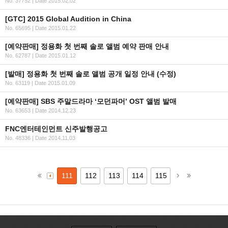
No. 37752
|
Date 2015.02.02
[GTC] 2015 Global Audition in China
No. 65695
|
Date 2015.01.22
[예약판매] 정용화 첫 번째 솔로 앨범 예약 판매 안내
No. 62787
|
Date 2015.01.12
[발매] 정용화 첫 번째 솔로 앨범 공개 일정 안내 (수정)
No. 63119
|
Date 2015.01.09
[예약판매] SBS 주말드라마 ‘모던파머’ OST 앨범 발매
No. 63653
|
Date 2014.12.23
FNC엔터테인먼트 신주발행공고
No. 48336
|
Date 2014.11.03
111
112
113
114
115