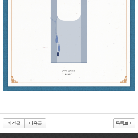
이전글
다음글
목록보기