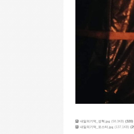
내일의기억_성혁.jpg
(58.3KB)
(320)
내일의기억_포스터.jpg
(137.1KB)
(2