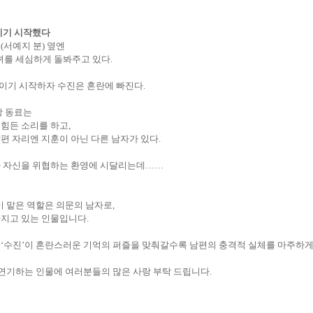
이기 시작했다
진
(
서예지 분
)
옆엔
녀를 세심하게 돌봐주고 있다
.
이기 시작하자 수진은 혼란에 빠진다
.
장 동료는
 힘든 소리를 하고
,
남편 자리엔 지훈이 아닌 다른 남자가 있다
.
가 자신을 위협하는 환영에 시달리는데
……
이 맡은 역할은 의문의 남자로
,
가지고 있는 인물입니다
.
한
‘
수진
’
이 혼란스러운 기억의 퍼즐을 맞춰갈수록 남편의 충격적 실체를 마주하게
 연기하는 인물에 여러분들의 많은 사랑 부탁 드립니다
.