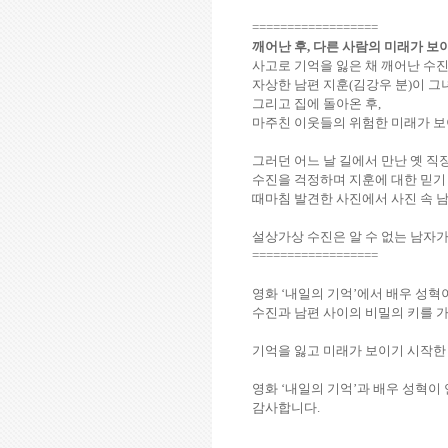
==================
깨어난 후
,
다른 사람의 미래가 보
사고로 기억을 잃은 채 깨어난 수
자상한 남편 지훈
(
김강우 분
)
이 그
그리고 집에 돌아온 후
,
마주친 이웃들의 위험한 미래가 보
그러던 어느 날 길에서 만난 옛 직
수진을 걱정하며 지훈에 대한 믿기
때마침 발견한 사진에서 사진 속 
설상가상 수진은 알 수 없는 남자
==================
영화
‘
내일의 기억
’
에서 배우 성혁
수진과 남편 사이의 비밀의 키를 
기억을 잃고 미래가 보이기 시작
영화
‘
내일의 기억
’
과 배우 성혁이
감사합니다
.