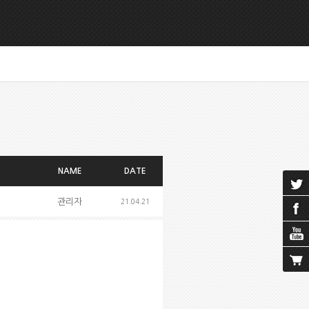
NAME
DATE
관리자
21.04.21