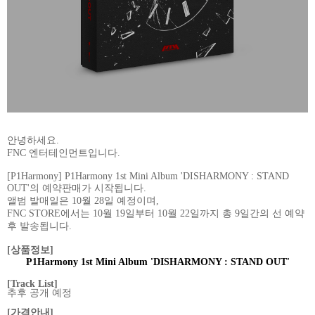
안녕하세요
.
FNC
엔터테인먼트입니다
.
[P1Harmony] P1Harmony 1st Mini Album 'DISHARMONY : STAND
OUT'
의 예약판매가 시작됩니다
.
앨범 발매일은
10
월
28
일 예정이며
,
FNC STORE
에서는
10
월
19
일부터
10
월
22
일까지 총
9
일간의 선 예약
후 발송됩니다
.
[
상품정보
]
P1Harmony 1st Mini Album 'DISHARMONY : STAND OUT'
[Track List]
추후 공개 예정
[
가격안내
]