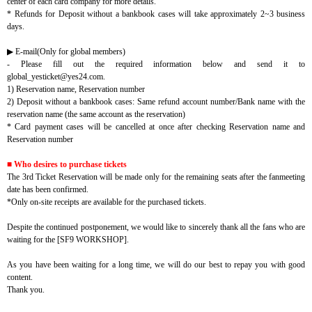
center of each card company for more details.
* Refunds for Deposit without a bankbook cases will take approximately 2~3 business
days.
▶ E-mail(Only for global members)
- Please fill out the required information below and send it to
global_yesticket@yes24.com.
1) Reservation name, Reservation number
2) Deposit without a bankbook cases: Same refund account number/Bank name with the
reservation name (the same account as the reservation)
* Card payment cases will be cancelled at once after checking Reservation name and
Reservation number
■ Who desires to purchase tickets
The 3rd Ticket Reservation will be made only for the remaining seats after the fanmeeting
date has been confirmed.
*Only on-site receipts are available for the purchased tickets.
Despite the continued postponement, we would like to sincerely thank all the fans who are
waiting for the [SF9 WORKSHOP].
As you have been waiting for a long time, we will do our best to repay you with good
content.
Thank you.