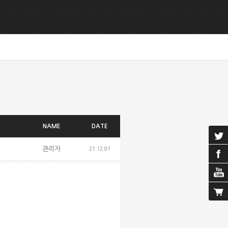
NAME
DATE
관리자
21.12.01