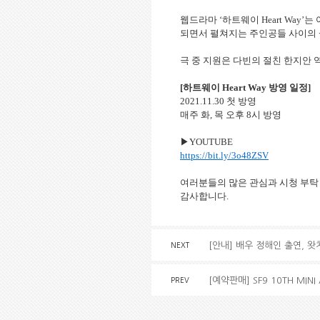
웹드라마 ‘하트웨이 Heart Way
되면서 펼쳐지는 주인공들 사이의 
극 중 지원은 다빈의 절친 한지안 
[하트웨이 Heart Way 방영 일정]
2021.11.30 첫 방영 
매주 화, 목 오후 8시 방영
▶YOUTUBE
https://bit.ly/3o48ZSV
여러분들의 많은 관심과 시청 부탁
감사합니다.
[안내] 배우 정해인 출연, 
NEXT
[예약판매] SF9 10TH MINI
PREV