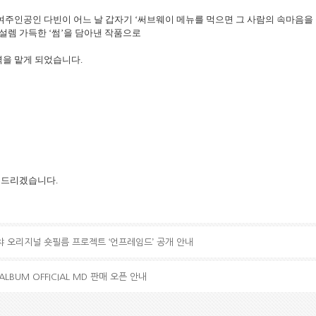
’는 여주인공인 다빈이 어느 날 갑자기 ‘써브웨이 메뉴를 먹으면 그 사람의 속마음을 
설렘 가득한 ‘썸’을 담아낸 작품으로
역을 맡게 되었습니다.
 드리겠습니다.
왓챠 오리지널 숏필름 프로젝트 ‘언프레임드’ 공개 안내
 ALBUM OFFICIAL MD 판매 오픈 안내