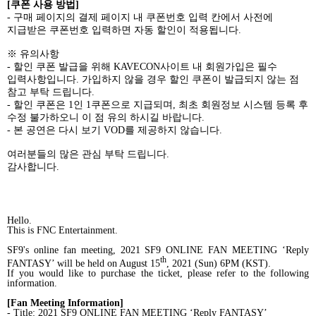
[
쿠폰 사용 방법
]
-
구매 페이지의 결제 페이지 내 쿠폰번호 입력 칸에서 사전에
지급받은 쿠폰번호 입력하면 자동 할인이 적용됩니다
.
※ 유의사항
-
할인 쿠폰 발급을 위해
KAVECON
사이트 내 회원가입은 필수
입력사항입니다
.
가입하지 않을 경우 할인 쿠폰이 발급되지 않는 점
참고 부탁 드립니다
.
-
할인 쿠폰은
1
인
1
쿠폰으로 지급되며
,
최초 회원정보 시스템 등록 후
수정 불가하오니 이 점 유의 하시길 바랍니다
.
-
본 공연은 다시 보기
VOD
를 제공하지 않습니다
.
여러분들의 많은 관심 부탁 드립니다
.
감사합니다
.
Hello.
This is FNC Entertainment.
SF9's online fan meeting, 2021 SF9 ONLINE FAN MEETING ‘Reply
th
FANTASY’ will be held on August 15
, 2021 (Sun) 6PM (KST).
If you would like to purchase the ticket, please refer to the following
information.
[Fan Meeting Information]
- Title: 2021 SF9 ONLINE FAN MEETING ‘Reply FANTASY’