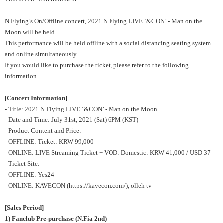
N.Flying’s On/Offline concert, 2021 N.Flying LIVE ‘&CON’ - Man on the
Moon will be held.
This performance will be held offline with a social distancing seating system
and online simultaneously.
If you would like to purchase the ticket, please refer to the following
information.
[Concert Information
]
- Title: 2021 N.Flying LIVE ‘&CON’ - Man on the Moon
- Date and Time: July 31st, 2021 (Sat) 6PM (KST)
- Product Content and Price:
- OFFLINE: Ticket: KRW 99,000
- ONLINE: LIVE Streaming Ticket + VOD: Domestic: KRW 41,000 / USD 37
- Ticket Site:
- OFFLINE: Yes24
- ONLINE: KAVECON (
https://kavecon.com/
), olleh tv
[Sales Period]
1) Fanclub Pre-purchase (N.Fia 2nd)