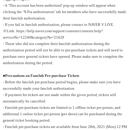
- A ‘This account has been authorized’ pop-up window will appear when
clicking the ‘N.Fia authorization’ tab for members who have successfully made
their fanclub authorization.
- If you fail in fanclub authorization, please contact to NAVER V LIVE.
※Link:
https://help.naver.com/support/contents/contents.help?
serviceNo=12240&categoryNo=21629
- Those who did not complete their fanclub authorization during the
authorization period will not be able to pre-purchase tickets and will need to
purchase once general tickets have opened. Please make sure to complete the
authorization during the period.
■Precautions on Fanclub Pre-purchase Tickets
- Before the fanclub pre-purchase period begins, please make sure you have
successfully made your fanclub authorization.
- If payment for tickets are not made within the given period, tickets will
automatically be cancelled.
- Fanclub pre-purchase tickets are limited to 1 offline ticket per person, and
additional 1 online ticket per person (per show) can be purchased during the
general ticket booking period.
- Fanclub pre-purchase tickets are available from June 28th, 2021 (Mon) 12 PM