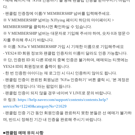
- 예매 페이지 내 ‘N.Fia 인증하기’를 통해 팬클럽 인증을 받아주시기 바랍니
다.
- 팬클럽 인증창에 이름/V MEMBERSHIP 넘버를 입력해주세요.
※ V MEMBERSHIP 넘버는 N.Flying 페이지 하단의 마이페이지 >
MEMBERSHIP을 클릭하시면 확인하실 수 있습니다.
※ V MEMBERSHIP 넘버는 대문자로 기입해 주셔야 하며, 숫자 0과 영문 O
자를 주의해 주시기 바랍니다.
※ 이름: N.Fia V MEMBERSHIP 가입 시 기재한 이름으로 기입해주세요
- YES24 ID 회원 정보와 팬클럽 인증자의 이름이 달라도 인증 가능합니다.
※ 단, 인증된 ID 외 다른 ID로의 중복 인증은 불가하며, 예매되는 티켓에는
YES24 ID의 회원정보로 출력이 됩니다.
- 한 번 인증한 아이디는 재 로그인 시 다시 인증하지 않아도 됩니다.
- 팬클럽 인증이 완료된 회원님은 ‘N.Fia 인증하기’ 버튼 클릭 시, ‘본 계정은
인증된 계정입니다.’라는 팝업이 뜹니다.
- 팬클럽 인증이 되지 않을 경우 네이버 V LIVE로 문의 바랍니다.
※ 링크:
https://help.naver.com/support/contents/contents.help?
serviceNo=12240&categoryNo=21629
- 팬클럽 인증 기간 동안 회원인증을 완료하지 못한 분들은 선 예매가 불가하
며, 반드시 정해진 기간 내 인증을 완료해 주시기 바랍니다.
■팬클럽 예매 유의 사항