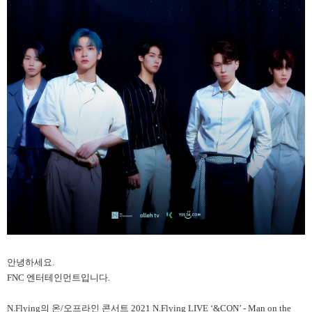
안녕하세요.
FNC 엔터테인먼트입니다.
N.Flying의 온/오프라인 콘서트 2021 N.Flying LIVE ‘&CON’ - Man on the