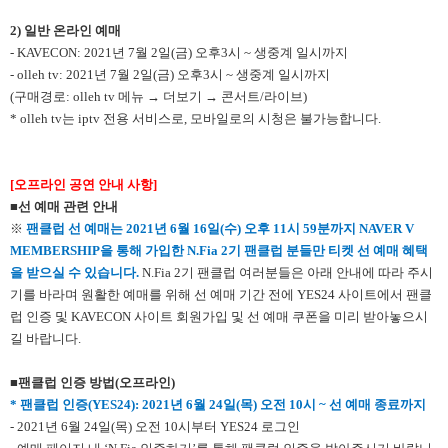
2)
일반 온라인 예매
- KAVECON: 2021년 7월 2일(금) 오후3시 ~ 생중계 일시까지
- olleh tv: 2021년 7월 2일(금) 오후3시 ~ 생중계 일시까지
(구매경로: olleh tv 메뉴 → 더보기 → 콘서트/라이브)
* olleh tv는 iptv 전용 서비스로, 모바일로의 시청은 불가능합니다.
[
오프라인 공연 안내 사항]
■선 예매 관련 안내
※
팬클럽 선 예매는 2021년 6월 16일(수) 오후 11시 59분까지 NAVER V
MEMBERSHIP을 통해 가입한 N.Fia 2기 팬클럽 분들만 티켓 선 예매 혜택
을 받으실 수 있습니다.
N.Fia 2기 팬클럽 여러분들은 아래 안내에 따라 주시
기를 바라며 원활한 예매를 위해 선 예매 기간 전에 YES24 사이트에서 팬클
럽 인증 및 KAVECON 사이트 회원가입 및 선 예매 쿠폰을 미리 받아놓으시
길 바랍니다.
■팬클럽 인증 방법(오프라인)
*
팬클럽 인증(YES24):
2021
년 6월 24일(목) 오전 10시
~
선 예매 종료까지
- 2021년 6월 24일(목) 오전 10시부터 YES24 로그인