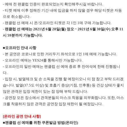
- 예매 전 팬클럽 인증이 완료되었는지 확인해주시길 바랍니다.
- 티켓 예매 이후 정해진 기간 내에 입금을 하지 않을 경우 해당 티켓은 자동
으로 취소됩니다.
- 팬클럽 선 예매 시 온/오프라인 티켓은 각 1인 1매 구매 가능합니다.
-
팬클럽 선 예매는 2021년 6월 28일(월) 정오 ~ 2021년 6월 30일(수) 오후 11
시 59분까지 가능합니다.
■오프라인 안내 사항
- 본 공연은 코로나로 인한 거리두기 좌석으로 1인 1매 예매 가능합니다.
- 오프라인 예매는 YES24를 통해서만 가능합니다.
- 오프라인의 일반 예매는 팬클럽 선 예매 종료 후 잔여석에 한해 진행됩니
다.
- 입장 시, 발열체크 및 손 소독을 진행 할 예정이오니 이 점 참고 부탁 드리겠
습니다. 발열(37.5도 이상) 및 호흡기 증상(기침, 인후통) 등 건강 상태가 좋지
않은 관객은 입장 제한이 있는 점 양해 부탁 드립니다.
- 공연장 모든 장소에서 관객분들의 마스크 착용을 의무화합니다. 또한, 마스
크를 착용하지 않은 관객은 공연장 입장 제한이 될 예정입니다.
[
온라인 공연 안내 사항]
■팬클럽 선 예매를 위한 쿠폰발급 방법(온라인)