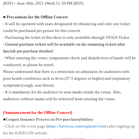
(KST) ~ June 30th, 2021 (Wed) 11:59 PM (KST)
■ Precautions for the Offline Concert
- It will be operated with seats designated for distancing and only one ticket
could be purchased per person for this concert.
- Purchasing the ticket of this show is only available through YES24 Ticket.
-
General purchase tickets will be available on the remaining tickets after
fanclub pre-purchase finished.
- When entering the venue, temperature check and disinfection of hands will be
conducted, so please be noted.
Please understand that there is a restriction on admission for audiences with
poor health conditions such as fever (37.5 degrees or higher) and respiratory
symptoms (cough, sore throat).
- It is mandatory for the audience to wear masks inside the venue. Also,
audiences without masks will be restricted from entering the venue.
[Announcement for the Offline Concert]
■
Coupon Issuance Process on Pre-purchase(Online)
- Click on the event page (
https://kavecon.com/support/event
) after signing up
for the KAVECON website.