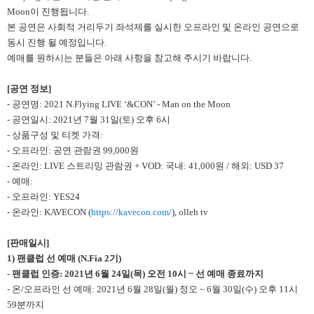
Moon이 진행됩니다.
본 공연은 사회적 거리두기 좌석제를 실시한 오프라인 및 온라인 공연으로
동시 진행 될 예정입니다.
예매를 원하시는 분들은 아래 사항을 참고해 주시기 바랍니다.
[
공연 정보
]
- 공연명: 2021 N.Flying LIVE ‘&CON’ - Man on the Moon
- 공연일시: 2021년 7월 31일(토) 오후 6시
- 상품구성 및 티켓 가격:
- 오프라인: 공연 관람권 99,000원
- 온라인: LIVE 스트리밍 관람권 + VOD: 국내: 41,000원 / 해외: USD 37
- 예매:
- 오프라인: YES24
- 온라인: KAVECON (
https://kavecon.com/
), olleh tv
[
판매일시]
1)
팬클럽 선 예매 (N.Fia 2기)
-
팬클럽 인증: 2021년 6월 24일(목) 오전 10시 ~ 선 예매 종료까지
- 온/오프라인 선 예매: 2021년 6월 28일(월) 정오 ~ 6월 30일(수) 오후 11시
59분까지