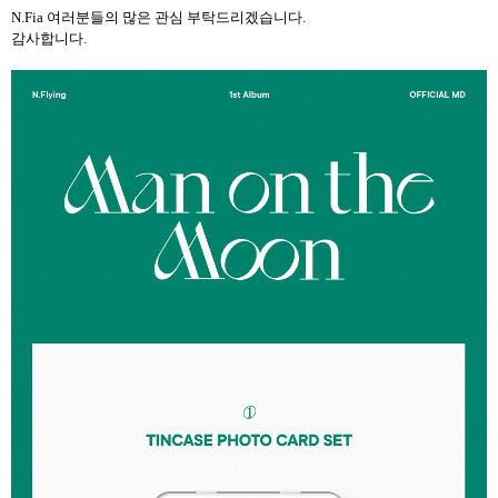
N.Fia
여러분들의 많은 관심 부탁드리겠습니다
.
감사합니다
.