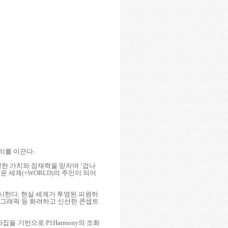
우리를 이끈다
.
정한 가치와 잠재력을 믿자며 ‘겁나
로운 세계
(+WORLD)
의 주인이 되어
제시한다
.
현실 세계가 투영된 피원하
그래픽 등 화려하고 신선한 콘셉트
3
집을 기반으로
P1Harmony
의 조화