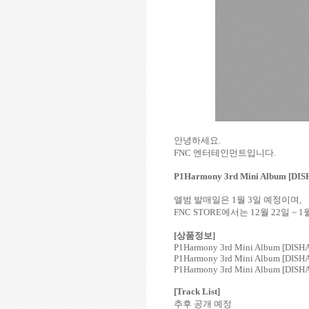
안녕하세요
.
FNC
엔터테인먼트입니다
.
P1Harmony 3rd Mini Album [D
앨범 발매일은
1
월
3
일 예정이며
,
FNC STORE
에서는
12
월
22
일
~ 1
[
상품정보
]
P1Harmony 3rd Mini Album [DIS
P1Harmony 3rd Mini Album [DIS
P1Harmony 3rd Mini Album [DI
[Track List]
추후 공개 예정