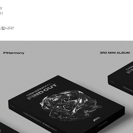
lf
31
드립니다!