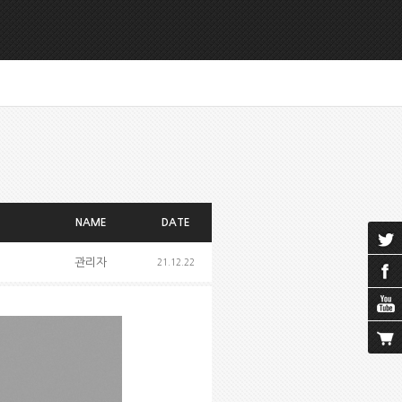
NAME
DATE
관리자
21.12.22