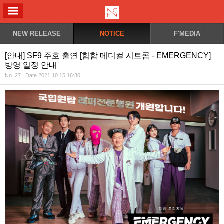
ALL MENU
NEW RELEASE
NOTICE
F'MEDIA
[안내] SF9 주호 출연 [힙합 메디컬 시트콤 - EMERGENCY]
방영 일정 안내
No. 27 | Date 2021.10.15 16:30