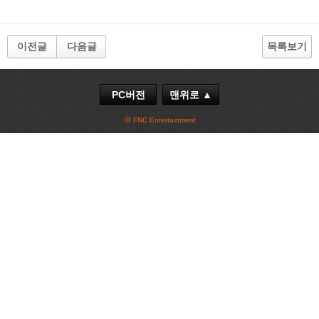
이전글
다음글
목록보기
PC버전
맨위로 ▲
ⓒ FNC Entertainment