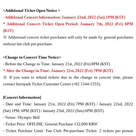
<Additional Ticket Open Notice >
- Additional Concert Information: January 22nd, 2022 (Sat) 1PM (KST)
* Additional Concert Ticket Open Period: January 7th, 2022 (Fri) 6PM
(KST)
※ Additional concert ticket purchases will only be made by general purchases
without fan club pre-purchase.
<Change in Concert Time Notice>
- Before the Change in Time: January 21st, 2022 (Fri) 8PM (KST)
* After the Change in Time: January 21st, 2022 (Fri) 7PM (KST)
※ If you want to refund tickets due to the change in concert time, please
contact Interpark Ticket Customer Center (+82 1544-1555).
[Concert Information]
- Date and Time: January 21st, 2022 (Fri) 7PM (KST) / January 22nd, 2022
(Sat) 1PM, 6PM (KST) / January 23rd, 2022 (Sun) 6PM (KST)
- Venue: Olympic Hall
- Ticket Price: OFFLINE: General Purchase 132,000 KRW
- Ticket Purchase Limit: Fan Club Pre-purchase Ticket: 2 tickets per person