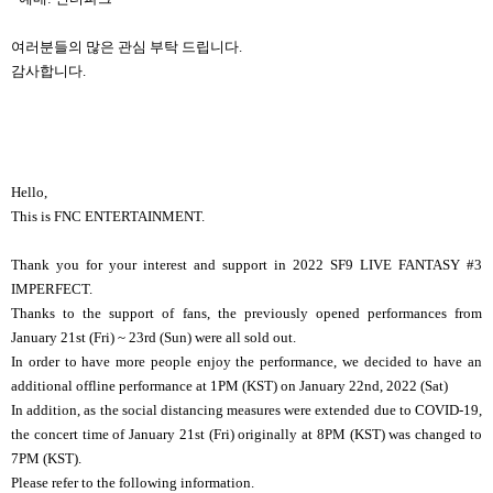
여러분들의 많은 관심 부탁 드립니다.
감사합니다.
Hello,
This is FNC ENTERTAINMENT.
Thank you for your interest and support in 2022 SF9 LIVE FANTASY #3
IMPERFECT.
Thanks to the support of fans, the previously opened performances from
January 21st (Fri) ~ 23rd (Sun) were all sold out.
In order to have more people enjoy the performance, we decided to have an
additional offline performance at 1PM (KST) on January 22nd, 2022 (Sat)
In addition, as the social distancing measures were extended due to COVID-19,
the concert time of January 21st (Fri) originally at 8PM (KST) was changed to
7PM (KST).
Please refer to the following information.