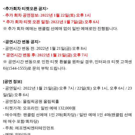
<
추가회차 티켓오픈 공지>
-
추가 회차 공연정보: 2022년 1월 22일(토) 오후 1시
*
추가 회차 티켓 오픈 일정: 2022년 1월 7일(금) 오후 6시
※ 추가 회차 예매는 팬클럽 선예매 없이 일반 예매로만 진행됩니다.
<
공연시간 변동 공지>
- 공연시간 변동 전: 2022년 1월 21일(금) 오후 8시
*
공연시간 변동 후: 2022년 1월 21일(금) 오후 7시
※ 공연시간 변동으로 인한 티켓 환불을 원하실 경우, 인터파크 티켓 고객센
터(1544-1555)로 문의 부탁 드립니다.
[
공연 정보]
- 공연일시: 2022년 1월 21일(금) 오후 7시 / 22일(토) 오후 1시, 오후 6시 / 23
일(일) 오후 6시
- 공연장소: 올림픽공원 올림픽홀
- 티켓가격: 오프라인: 일반 예매 132,000원
- 매수제한: 팬클럽 선예매 1인 2매(회차당) / 일반 예매 1인 4매(팬클럽 선예
매 매수 포함/회차당)
- 주최: 에프엔씨엔터테인먼트
- 예매: 인터파크