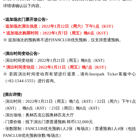
详情请确认以下内容。
<
追加场次门票开放
公告
>
- 追加场次演出信息：2022年1月22日（周六）下午1点（KST）
* 追加场次购票时间：2022年1月7日（周五）晚6点（KST）
※ 追加场次的预购将不进行FANCLUB优先预购，仅支持普通预购。
<
演出
时间变动
公告
>
- 演出时间变动前：2022年1月21日（周五）晚8点（KST）
* 演出时间变动后：2022年1月21日（周五）晚7点（KST）
※ 若因演出时间变动而有望进行退票，请向Interpark Ticket客服中心
（+82-1544-1555）进行咨询。
[
演出详情
]
- 演出时间：2022年1月21日（周五）晚7点（KST）/ 22日（周六）下午1点
（KST）、晚6点（KST） / 23日（周日）晚6点（KST）
- 演出场地：奥林匹克公园奥林匹克大厅
- 门票价格：线下演出门票普通预购 韩币132,000元
- 张数限制：FANCLUB优先预购1人2张（每场次）/ 普通预购1人4张（包括
FANCLUB优先预购张数/每场次）