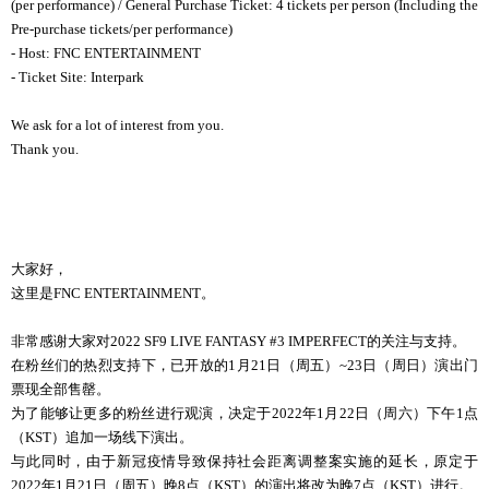
(per performance) / General Purchase Ticket: 4 tickets per person (Including the
Pre-purchase tickets/per performance)
- Host: FNC ENTERTAINMENT
- Ticket Site: Interpark
We ask for a lot of interest from you.
Thank you.
大家好，
这里是FNC ENTERTAINMENT。
非常感谢大家对2022 SF9 LIVE FANTASY #3 IMPERFECT的关注与支持。
在粉丝们的热烈支持下，已开放的1月21日（周五）~23日（周日）演出门
票现全部售罄。
为了能够让更多的粉丝进行观演，决定于2022年1月22日（周六）下午1点
（KST）追加一场线下演出。
与此同时，由于新冠疫情导致保持社会距离调整案实施的延长，原定于
2022年1月21日（周五）晚8点（KST）的演出将改为晚7点（KST）进行。