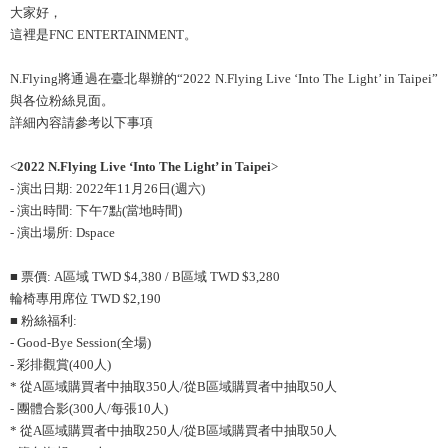
大家好，
這裡是FNC ENTERTAINMENT。
N.Flying將通過在臺北舉辦的“2022 N.Flying Live ‘Into The Light’ in Taipei”
與各位粉絲見面。
詳細內容請參考以下事項
<
2022 N.Flying Live ‘Into The Light’ in Taipei
>
- 演出日期: 2022年11月26日(週六)
- 演出時間: 下午7點(當地時間)
- 演出場所: Dspace
■ 票價: A區域 TWD $4,380 / B區域 TWD $3,280
輪椅專用席位 TWD $2,190
■ 粉絲福利:
- Good-Bye Session(全場)
- 彩排觀賞(400人)
* 從A區域購買者中抽取350人/從B區域購買者中抽取50人
- 團體合影(300人/每張10人)
* 從A區域購買者中抽取250人/從B區域購買者中抽取50人