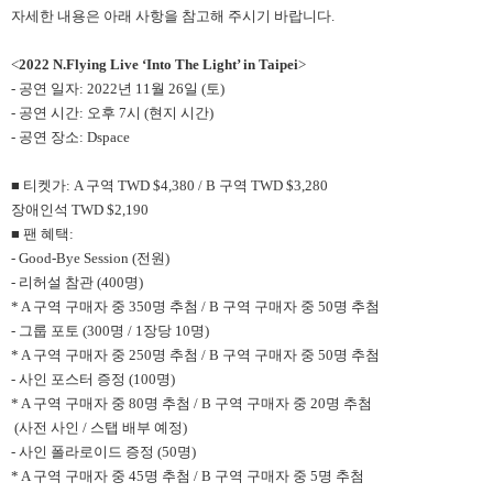
자세한 내용은 아래 사항을 참고해 주시기 바랍니다.
<
2022 N.Flying Live ‘Into The Light’ in Taipei
>
- 공연 일자: 2022년 11월 26일 (토)
- 공연 시간: 오후 7시 (현지 시간)
- 공연 장소: Dspace
■ 티켓가: A 구역 TWD $4,380 / B 구역 TWD $3,280
장애인석 TWD $2,190
■ 팬 혜택:
- Good-Bye Session (전원)
- 리허설 참관 (400명)
* A 구역 구매자 중 350명 추첨 / B 구역 구매자 중 50명 추첨
- 그룹 포토 (300명 / 1장당 10명)
* A 구역 구매자 중 250명 추첨 / B 구역 구매자 중 50명 추첨
- 사인 포스터 증정 (100명)
* A 구역 구매자 중 80명 추첨 / B 구역 구매자 중 20명 추첨
(사전 사인 / 스탭 배부 예정)
- 사인 폴라로이드 증정 (50명)
* A 구역 구매자 중 45명 추첨 / B 구역 구매자 중 5명 추첨