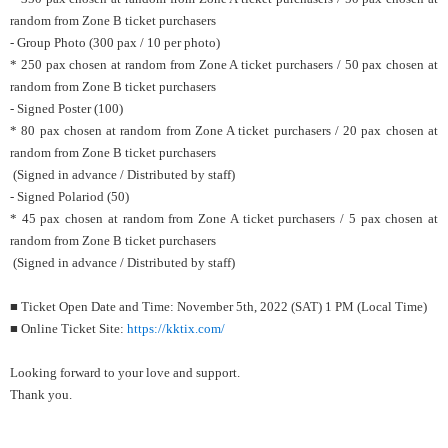
random from Zone B ticket purchasers
- Group Photo (300 pax / 10 per photo)
* 250 pax chosen at random from Zone A ticket purchasers / 50 pax chosen at
random from Zone B ticket purchasers
- Signed Poster (100)
* 80 pax chosen at random from Zone A ticket purchasers / 20 pax chosen at
random from Zone B ticket purchasers
(Signed in advance / Distributed by staff)
- Signed Polariod (50)
* 45 pax chosen at random from Zone A ticket purchasers / 5 pax chosen at
random from Zone B ticket purchasers
(Signed in advance / Distributed by staff)
■ Ticket Open Date and Time: November 5th, 2022 (SAT) 1 PM (Local Time)
■ Online Ticket Site:
https://kktix.com/
Looking forward to your love and support.
Thank you.