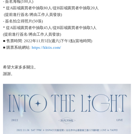
- 簽名海報(100人)
* 從A區域購買者中抽取80人/從B區域購買者中抽取20人
(提前進行簽名/將由工作人員發放)
- 簽名拍立得照片(50張)
* 從A區域購買者中抽取45人/從B區域購買者中抽取5人
(提前進行簽名/將由工作人員發放)
■ 售票時間: 2022年11月5日(週六)下午1點(當地時間)
■ 購票系統網站:
https://kktix.com/
希望大家多多關注。
謝謝。