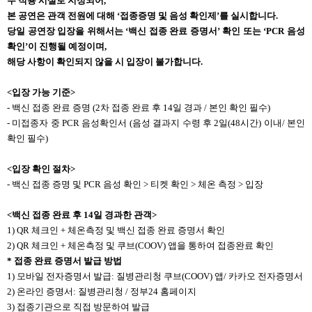
무 적용 시설로 지정되어,
본 공연은 관객 전원에 대해 ‘접종증명 및 음성 확인제’를 실시합니다.
당일 공연장 입장을 위해서는 ‘백신 접종 완료 증명서’ 확인 또는 ‘PCR 음성
확인’이 진행될 예정이며,
해당 사항이 확인되지 않을 시 입장이 불가합니다.
<
입장 가능 기준>
- 백신 접종 완료 증명 (2차 접종 완료 후 14일 경과 / 본인 확인 필수)
- 미접종자 중 PCR 음성확인서 (음성 결과지 수령 후 2일(48시간) 이내/ 본인
확인 필수)
<
입장 확인 절차>
- 백신 접종 증명 및 PCR 음성 확인 > 티켓 확인 > 체온 측정 > 입장
<
백신 접종 완료 후 14일 경과한 관객>
1) QR 체크인 + 체온측정 및 백신 접종 완료 증명서 확인
2) QR 체크인 + 체온측정 및 쿠브(COOV) 앱을 통하여 접종완료 확인
*
접종 완료 증명서 발급 방법
1) 모바일 전자증명서 발급: 질병관리청 쿠브(COOV) 앱/ 카카오 전자증명서
2) 온라인 증명서: 질병관리청 / 정부24 홈페이지
3) 접종기관으로 직접 방문하여 발급