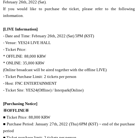
February 26th, 2022 (Sat).
If you would like to purchase the ticket, please refer to the following
information.
[LIVE Information]
- Date and Time: February 26th, 2022 (Sat) 5PM (KST)
- Venue: YES24 LIVE HALL
- Ticket Price:
* OFFLINE: 88,000 KRW
* ONLINE: 35,000 KRW
(Online broadcast will be aired together with the offline LIVE)
- Ticket Purchase Limit: 2 tickets per person
- Host: FNC ENTERTAINMENT
- Ticket Site: YES24(Offline) / Interpark(Online)
[Purchasing Notice]
※OFFLINE
※
■ Ticket Price: 88,000 KRW
■ Purchase Period: January 27th, 2022 (Thu) 6PM (KST) ~ end of the purchase
period
■ Ticket purchase limit: 2 tickets per person