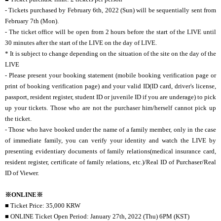
- Tickets purchased by February 6th, 2022 (Sun) will be sequentially sent from
February 7th (Mon).
- The ticket office will be open from 2 hours before the start of the LIVE until
30 minutes after the start of the LIVE on the day of LIVE.
* It is subject to change depending on the situation of the site on the day of the
LIVE
- Please present your booking statement (mobile booking verification page or
print of booking verification page) and your valid ID(ID card, driver's license,
passport, resident register, student ID or juvenile ID if you are underage) to pick
up your tickets. Those who are not the purchaser him/herself cannot pick up
the ticket.
- Those who have booked under the name of a family member, only in the case
of immediate family, you can verify your identity and watch the LIVE by
presenting evidentiary documents of family relations(medical insurance card,
resident register, certificate of family relations, etc.)/Real ID of Purchaser/Real
ID of Viewer.
※ONLINE※
■ Ticket Price: 35,000 KRW
■ ONLINE Ticket Open Period: January 27th, 2022 (Thu) 6PM (KST)