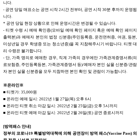
니다.
- 공연 당일 매표소는 공연 시작 2시간 전부터, 공연 시작 30분 후까지 운영됩
니다.
* 공연 당일 현장 상황으로 인해 운영시간은 변경될 수 있습니다.
- 티켓 수령 시 예매 확인증(모바일 예매 확인 페이지 혹은 예매 확인 페이지
출력본)과 예매자 본인의 법정 신분증(주민등록증, 운전면허증, 여권, 등본,
미성년일 경우 학생증 또는 청소년증)을 꼭 지참해주시기 바랍니다. 티켓 대
리 수령은 불가합니다.
- 단, 가족 명의로 예매한 경우, 직계 가족의 경우에만 가족관계증명서류(의
료보험증, 주민등록등본, 가족관계증명서 등)/예매자 본인 실물 신분증/관람
자 본인 실물 신분증을 모두 지참하면 본인 확인 및 관람이 가능합니다.
※온라인※
■ 티켓가: 35,000원
■ 온라인 예매 일시: 2022년 1월 27일(목) 오후 6시
■ 온라인 티켓 취소 마감 일시: 2022년 2월 25일(금) 오후 5시까지
■ 온라인 티켓 예매 마감 일시: 2022년 2월 26일(토) 공연 종료시까지
[
방역패스 안내]
정부의 코로나19 특별방역대책에 의해 공연장이 방역 패스(Vaccine Pass) 의