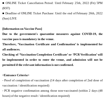
■ ONLINE Ticket Cancellation Period: Until February 25th, 2022 (Fri) 5PM
(KST)
■ Deadline of ONLINE Ticket Purchase: Until the end of February 26th, 2022
(Sun) LIVE
[Information on Vaccine Pass]
Due to the government's quarantine measures against COVID-19, the
vaccine pass is mandatory in the venue.
Therefore, ‘Vaccination Certificate and Confirmation’ is implemented for
all audiences.
Checking of ‘Vaccination Completion Certificate’ or
‘PCR Verification’ will
be implemented in order to enter the venue, and admission will not be
permitted if the relevant information is not confirmed.
<Entrance Criteria>
- Proof of completion of vaccination (14 days after completion of 2nd dose of
vaccination / identification required)
- PCR negative confirmation among those non-vaccinated (within 2 days (48
hours) of the negative result / identification required)