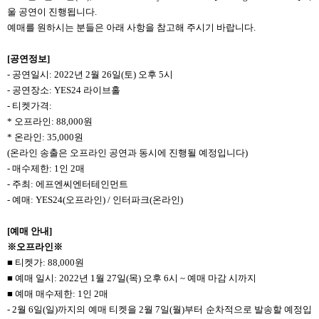
울 공연이 진행됩니다.
예매를 원하시는 분들은 아래 사항을 참고해 주시기 바랍니다.
[
공연정보]
- 공연일시: 2022년 2월 26일(토) 오후 5시
- 공연장소: YES24 라이브홀
- 티켓가격:
* 오프라인: 88,000원
* 온라인: 35,000원
(온라인 송출은 오프라인 공연과 동시에 진행될 예정입니다)
- 매수제한: 1인 2매
- 주최: 에프엔씨엔터테인먼트
- 예매: YES24(오프라인) / 인터파크(온라인)
[
예매 안내]
※
오프라인※
■ 티켓가: 88,000원
■ 예매 일시: 2022년 1월 27일(목) 오후 6시 ~ 예매 마감 시까지
■ 예매 매수제한: 1인 2매
- 2월 6일(일)까지의 예매 티켓을 2월 7일(월)부터 순차적으로 발송할 예정입