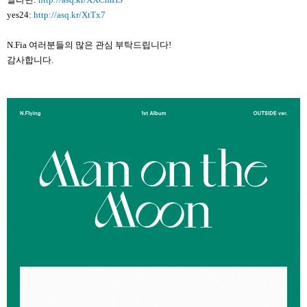
yes24:
http://asq.kr/XtTx7
N.Fia 여러분들의 많은 관심 부탁드립니다!
감사합니다.