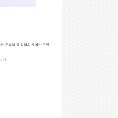
는 문과남 등 최악의 케미가 모인
습니다
.