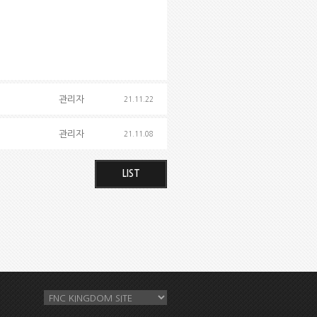
관리자
21.11.22
관리자
21.11.08
LIST