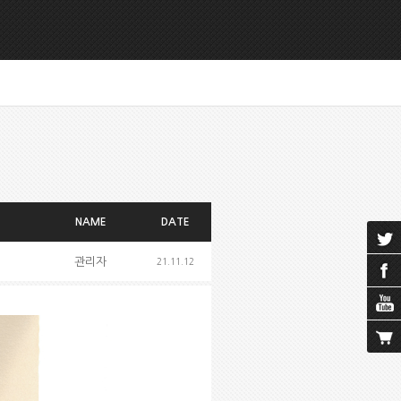
NAME
DATE
관리자
21.11.12