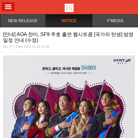
ALL MENU
NEW RELEASE
NOTICE
F'MEDIA
[안내] AOA 찬미, SF9 주호 출연 웹시트콤 [국가의 탄생] 방영
일정 안내 (수정)
No. 27 | Date 2021.10.26 12:02