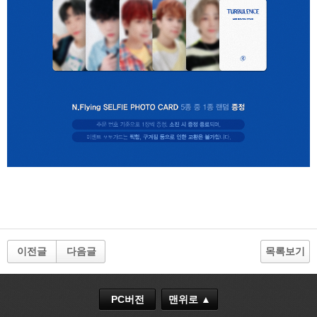
이전글
다음글
목록보기
PC버전
맨위로 ▲