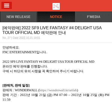
ALL MENU
NEW RELEASE
NOTICE
F'MEDIA
[예약판매] 2022 SF9 LIVE FANTASY #4 DELIGHT USA
TOUR OFFICIAL MD 예약판매 안내
No. 27 | Date 2022.10.21 19:01
안녕하세요
.
FNC ENTERTAINMENT
입니다
.
2022 SF9 LIVE FANTASY #4 DELIGHT USA TOUR OFFICIAL MD
온라인 예약 판매를 진행합니다
.
구매 시 하단의 유의 사항을 꼭 확인하여 주시기 바랍니다
.
[
판매처
,
판매 일정
]
판매처
: WONDERWALL (
https://wonderwall.kr/artlab
)
판매 기간
: 2022
년
10
월
21
일
(
금
) PM 07:00 – 2022
년
10
월
25
일
(
화
) PM
11:59