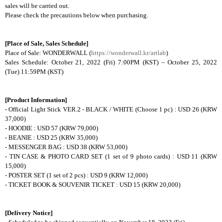
sales will be carried out.
Please check the precautions below when purchasing.
[Place of Sale, Sales Schedule]
Place of Sale: WONDERWALL (
https://wonderwall.kr/artlab
)
Sales Schedule: October 21, 2022 (Fri) 7:00PM (KST) – October 25, 2022
(Tue) 11:59PM (KST)
[Product Information]
- Official Light Stick VER.2 - BLACK / WHITE (Choose 1 pc) : USD 26 (KRW
37,000)
- HOODIE : USD 57 (KRW 79,000)
- BEANIE : USD 25 (KRW 35,000)
- MESSENGER BAG : USD 38 (KRW 53,000)
- TIN CASE & PHOTO CARD SET (1 set of 9 photo cards) : USD 11 (KRW
15,000)
- POSTER SET (1 set of 2 pcs) : USD 9 (KRW 12,000)
- TICKET BOOK & SOUVENIR TICKET : USD 15 (KRW 20,000)
[Delivery Notice]