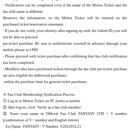
- Verification can be completed even if the name of the Melon Ticket and the
fan club name is different.
However, the information on the Melon Ticket will be entered on the
purchased ticket/reservation statement.
- If you do not verify your identity after signing up with the linked ID, you will
not be able to proceed
pre-ticket purchase. Be sure to authenticate yourself in advance through your
mobile phone or I-PIN.
- Please proceed with ticket purchase after confirming that fan club verification
has been completed.
- Members who have purchased tickets through the fan club pre-ticket purchase
are also eligible for additional purchases
within the purchase limit for general ticket purchases.
※ Fan Club Membership Verification Process
①
Log in to Melon Ticket on PC (web) or mobile
②
After log-in, click ‘Verify as a fan club member’
③
Enter your name in 'Official Fan Club FANTASY 5TH' + V number
(combination of V + number and English letters)
Ex) Name: FANTASY / V Number: V202201L21