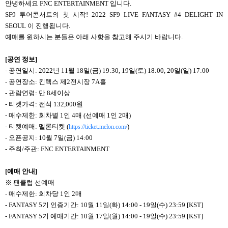
안녕하세요 FNC ENTERTAINMENT 입니다.
SF9 투어콘서트의 첫 시작! 2022 SF9 LIVE FANTASY #4 DELIGHT IN
SEOUL 이 진행됩니다.
예매를 원하시는 분들은 아래 사항을 참고해 주시기 바랍니다.
[
공연 정보]
- 공연일시: 2022년 11월
18
일(금) 19:30, 19일(토) 18:00, 20일(일) 17:00
- 공연장소: 킨텍스 제2전시장 7A홀
- 관람연령: 만 8세이상
- 티켓가격: 전석 132,000원
- 매수제한: 회차별 1인 4매 (선예매 1인 2매)
- 티켓예매: 멜론티켓 (
)
https://ticket.melon.com/
- 오픈공지: 10월 7일(금) 14:00
- 주최/주관: FNC ENTERTAINMENT
[
예매 안내]
※ 팬클럽 선예매
- 매수제한: 회차당 1인 2매
- FANTASY 5기 인증기간: 10월 11일(화) 14:00 - 19일(수) 23:59 [KST]
- FANTASY 5기 예매기간: 10월 17일(월) 14:00 - 19일(수) 23:59 [KST]