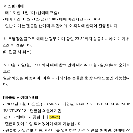
※ 일반 예매
- 매수제한: 1인 4매 (선예매 포함)
- 예매기간: 10월 21일(금) 14:00 - 예매 마감시간 까지 [KST]
- 일반 예매는 팬클럽 선예매 후 잔여/취소 좌석에 한하여 진행됩니다.
※
무통장입금으로 예매한 경우 예매 당일 23:59까지 입금하셔야 예매가 취
소되지 않습니다.
(미 입금 시 취소)
※ 10월 31일(월) 17:00까지 예매 완료 건에 대하여
11월 2일(수)부터 순차적
으로
일괄 배송될 예정이며, 이후 예매하시는 분들은 현장 수령으로만 가능합니
다.
[
팬클럽 선예매 안내]
- 2022년 1월 16일(일) 23:59까지 가입된 NAVER V LIVE MEMBERSHIP
‘FANTASY 5기’ 팬클럽 회원에게만
선예매 혜택이 제공됩니다.
(수정)
- 멜론티켓에 가입 되어있어야 예매 가능합니다.
- 팬클럽 가입정보(이름, V넘버)를 입력하여 사전 인증을 해야만, 선예매 참