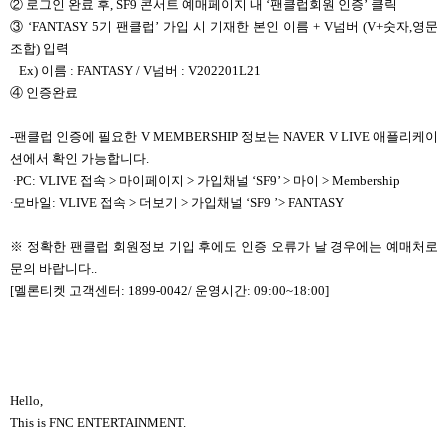
②
로그인 완료 후, SF9 콘서트 예매페이지 내 ‘팬클럽회원 인증’ 클릭
③
‘FANTASY 5
기 팬클럽’ 가입 시 기재한 본인 이름 + V넘버 (V+숫자,영문
조합) 입력
Ex)
이름 : FANTASY / V넘버 : V202201L21
④
인증완료
-
팬클럽 인증에 필요한 V MEMBERSHIP 정보는 NAVER V LIVE 애플리케이
션에서 확인 가능합니다.
∙PC: VLIVE
접속 > 마이페이지 > 가입채널 ‘SF9’ > 마이 > Membership
∙
모바일: VLIVE 접속 > 더보기 > 가입채널 ‘SF9 ’> FANTASY
※ 정확한 팬클럽 회원정보 기입 후에도 인증 오류가 날 경우에는 예매처로
문의 바랍니다..
[멜론티켓 고객센터: 1899-0042/ 운영시간: 09:00~18:00]
Hello,
This is FNC ENTERTAINMENT.