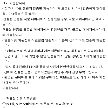
여가 가능합니다.
- 한 개의 ID로 한번의 인증만 가능하며, 재 로그인 시 다시 인증하지 않아도
됩니다. (중복 인증 불가)
-
팬클럽 인증을 국문 페이지에서 진행했을 경우, 국문 페이지에서만 예매 가
능하며,
팬클럽 인증을 글로벌 페이지에서 진행했을 경우, 글로벌 페이지에서만 예
매 가능합니다.
- 멜론티켓 회원정보와 팬클럽 인증자의 이름이 상이하여도 인증이 가능합
니다.
단, 예매되는 티켓/예매내역서 에는 멜론티켓 ID의 회원정보로 입력됩니다.
- 간편 회원 아이디 가입 후 본인 인증을 하지 않을 경우, 선예매가 불가능합
니다.
반드시 휴대전화나 I-PIN을 통해서 사전에 본인인증을 받으시기 바랍니다.
- 선예매 팬클럽 인증이 완료되었는지 확인 후 예매 진행 부탁드립니다.
- 팬클럽 선예매를 통해 티켓을 구매하신 회원들도 일반 예매 시 매수 제한
내에서 추가 구매가
가능합니다.
※ 팬클럽 회원 인증방법
①
PC(
웹) 또는 모바일에서 ‘멜론 티켓’ 접속 후 로그인