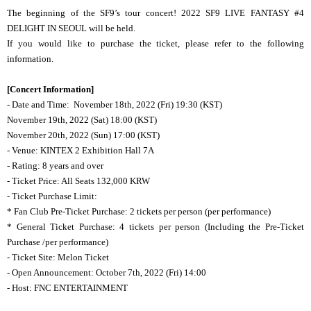
The beginning of the SF9’s tour concert!
2022 SF9 LIVE FANTASY #4
DELIGHT
IN SEOUL will be held.
If you would like to purchase the ticket, please refer to the following
information.
[Concert Information]
- Date and Time: November 18th, 2022 (Fri) 19:30 (KST)
November 19th, 2022 (Sat) 18:00 (KST)
November 20th, 2022 (Sun) 17:00 (KST)
- Venue: KINTEX 2 Exhibition Hall 7A
- Rating: 8 years and over
- Ticket Price: All Seats 132,000 KRW
- Ticket Purchase Limit:
* Fan Club Pre-Ticket Purchase: 2 tickets per person (per performance)
* General Ticket Purchase: 4 tickets per person (Including the Pre-Ticket
Purchase /per performance)
- Ticket Site: Melon Ticket
- Open Announcement: October 7th, 2022 (Fri) 14:00
- Host: FNC ENTERTAINMENT