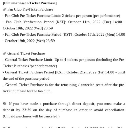
[Information on Ticket Purchase]
※ Fan Club Pre-Ticket Purchase
- Fan Club Pre-Ticket Purchase Limit: 2 tickets per person (per performance)
- Fan Club Verification Period [KST]: October 11th, 2022 (Tue) 14:00 -
October 19th, 2022 (Wed) 23:59
- Fan Club Pre-Ticket Purchase Period [KST] : October 17th, 2022 (Mon) 14:00
- October 19th, 2022 (Wed) 23:59
※ General Ticket Purchase
- General Ticket Purchase Limit: Up to 4 tickets per person (Including the Pre-
Ticket Purchases /per performance)
- General Ticket Purchase Period [KST]: October 21st, 2022 (Fri) 14:00 - until
the end of the purchase period
- General Ticket Purchase is for the remaining / canceled seats after the pre-
ticket purchase for the fan club.
※ If you have made a purchase through direct deposit, you must make a
deposit by 23:59 on the day of purchase in order to avoid cancellation.
(Unpaid purchases will be canceled.)