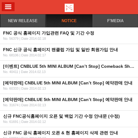
ALL MENU
NEW RELEASE
NOTICE
F'MEDIA
FNC 공식 홈페이지 가입관련 FAQ 및 기간 수정
No. 56379
|
Date 2014.02.18
FNC 신규 공식 홈페이지 팬클럽 가입 및 일반 회원가입 안내
No. 68106
|
Date 2014.02.17
[이벤트] CNBLUE 5th MINI ALBUM [Can’t Stop] Comeback Show 참여 방법 안내
No. 40411
|
Date 2014.02.13
[예약판매] CNBLUE 5th MINI ALBUM [Can’t Stop] 예약판매 안내
No. 60333
|
Date 2014.02.13
[예약판매] CNBLUE 5th MINI ALBUM [Can’t Stop] 예약판매 안내
No. 31674
|
Date 2014.02.13
신규 FNC공식홈페이지 오픈 및 백업 기간 수정 안내문 (수정)
No. 61691
|
Date 2014.02.12
신규 FNC 공식 홈페이지 오픈 & 현 홈페이지 삭제 관련 안내