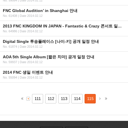
No. 59084
|
Date 2014.02.12
FNC Global Audition’ in Shanghai 안내
No. 61408
|
Date 2014.02.12
2013 FNC KINGDOM IN JAPAN - Fantastic & Crazy 콘서트 일정, 수정 안내
No. 64986
|
Date 2014.02.12
Digital Single 투송플레이스 [나이-키] 공개 일정 안내
No. 61874
|
Date 2014.02.12
AOA 5th Single Album [짧은 치마] 공개 일정 안내
No. 59937
|
Date 2014.02.12
2014 FNC 생일 이벤트 안내
No. 55094
|
Date 2014.02.12
111
112
113
114
115