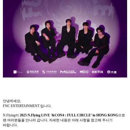
안녕하세요
,
FNC ENTERTAINMENT
입니다
.
N.Flying
이
2025 N.Flying LIVE '&CON4 : FULL CIRCLE’ in HONG KONG
으로
팬 여러분들을 만나러 갑니다
.
자세한 내용은 아래 사항을 참고해 주시기
바랍니다
.