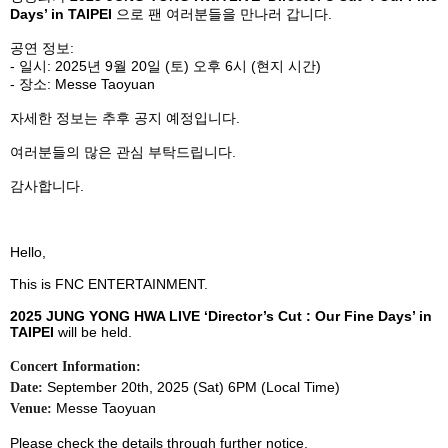
Days’ in TAIPEI
으로 팬 여러분들을 만나러 갑니다
.
공연 정보
:
-
일시
: 2025
년
9
월
20
일
(
토
)
오후
6
시
(
현지 시간
)
-
장소
: Messe Taoyuan
자세한 정보는 추후 공지 예정입니다
.
여러분들의 많은 관심 부탁드립니다
.
감사합니다
.
Hello,
This is FNC ENTERTAINMENT.
2025 JUNG YONG HWA LIVE ‘Director’s Cut : Our Fine Days’ in
TAIPEI
will be held.
Concert Information:
September 20th, 2025 (Sat) 6PM (Local Time)
Date:
Messe Taoyuan
Venue:
Please check the details through further notice.