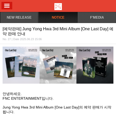
ALL MENU
NEW RELEASE
NOTICE
F'MEDIA
[예약판매] Jung Yong Hwa 3rd Mini Album [One Last Day] 예
약 판매 안내
No. 27 | Date 2025.06.23 15:06
안녕하세요
.
FNC ENTERTAINMENT
입니다
.
Jung Yong Hwa 3rd Mini Album [One Last Day]
의 예약 판매가 시작
됩니다
.