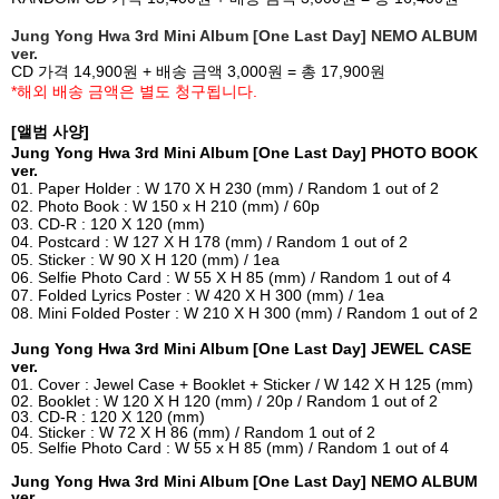
Jung Yong Hwa 3rd Mini Album [One Last Day] NEMO ALBUM
ver.
CD
가격
14,900
원
+
배송 금액
3,000
원
=
총
17,900
원
*
해외 배송 금액은 별도 청구됩니다
.
[
앨범 사양
]
Jung Yong Hwa 3rd Mini Album [One Last Day] PHOTO BOOK
ver.
01. Paper Holder : W 170 X H 230 (mm) / Random 1 out of 2
02. Photo Book : W 150 x H 210 (mm) / 60p
03. CD-R : 120 X 120 (mm)
04. Postcard : W 127 X H 178 (mm) / Random 1 out of 2
05. Sticker : W 90 X H 120 (mm) / 1ea
06. Selfie Photo Card : W 55 X H 85 (mm) / Random 1 out of 4
07. Folded Lyrics Poster : W 420 X H 300 (mm) / 1ea
08. Mini Folded Poster : W 210 X H 300 (mm) / Random 1 out of 2
Jung Yong Hwa 3rd Mini Album [One Last Day] JEWEL CASE
ver.
01. Cover : Jewel Case + Booklet + Sticker / W 142 X H 125 (mm)
02. Booklet : W 120 X H 120 (mm) / 20p / Random 1 out of 2
03. CD-R : 120 X 120 (mm)
04. Sticker : W 72 X H 86 (mm) / Random 1 out of 2
05. Selfie Photo Card : W 55 x H 85 (mm) / Random 1 out of 4
Jung Yong Hwa 3rd Mini Album [One Last Day] NEMO ALBUM
ver.